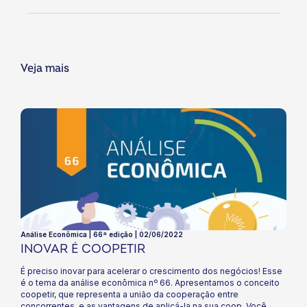
Veja mais
Análise Econômica | 66ª edição | 02/06/2022
INOVAR É COOPETIR
É preciso inovar para acelerar o crescimento dos negócios! Esse
é o tema da análise econômica nº 66. Apresentamos o conceito
coopetir, que representa a união da cooperação entre
concorrentes, e as vantagens de aplicá-la na sua coop. Você