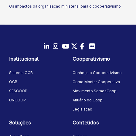
Os impactos da organização ministerial para o cooperativismo
LinkedIn
Instagram
Youtube
Twitter/X
Facebook
Flickr
Institucional
Cooperativismo
Sistema OCB
Conheça o Cooperativismo
OCB
Como Montar Cooperativa
SESCOOP
Movimento SomosCoop
CNCOOP
Anuário do Coop
Legislação
Soluções
Conteúdos