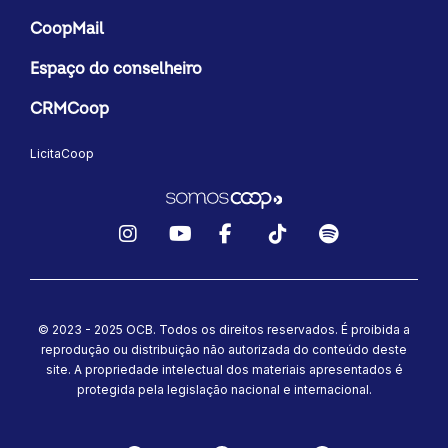
CoopMail
Espaço do conselheiro
CRMCoop
LicitaCoop
Instagram
YouTube
Facebook
TikTok
Spotify
© 2023 - 2025 OCB. Todos os direitos reservados. É proibida a
reprodução ou distribuição não autorizada do conteúdo deste
site.
A propriedade intelectual dos materiais apresentados é
protegida pela legislação nacional e internacional.