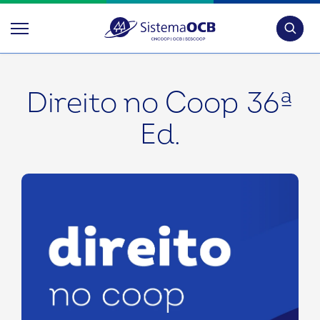
Pesquis
Direito no Coop 36ª
Ed.