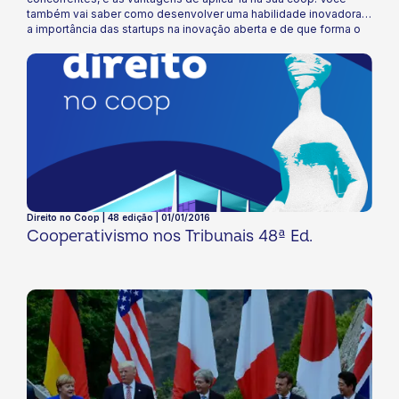
também vai saber como desenvolver uma habilidade inovadora,
a importância das startups na inovação aberta e de que forma o
coop está se conectando com elas. Boa leitura!
Direito no Coop | 48 edição | 01/01/2016
Cooperativismo nos Tribunais 48ª Ed.