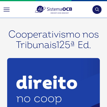
Pesquis
Cooperativismo nos
Tribunais125ª Ed.