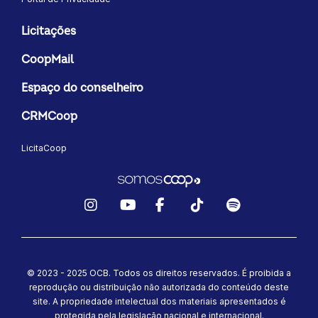
Licitações
CoopMail
Espaço do conselheiro
CRMCoop
LicitaCoop
Instagram
YouTube
Facebook
TikTok
Spotify
© 2023 - 2025 OCB. Todos os direitos reservados. É proibida a
reprodução ou distribuição não autorizada do conteúdo deste
site.
A propriedade intelectual dos materiais apresentados é
protegida pela legislação nacional e internacional.