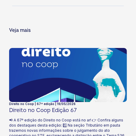
Veja mais
Direito no Coop | 67ª edição | 19/05/2026
Direito no Coop Edição 67
📢 A 67ª edição do Direito no Coop está no ar! 👉 Confira alguns
dos destaques desta edição: 1️⃣ Na seção Tributário em pauta
trazemos novas informações sobre o julgamento do ato
cooperativo no STF, esclarecendo a distinção entre o Tema 536