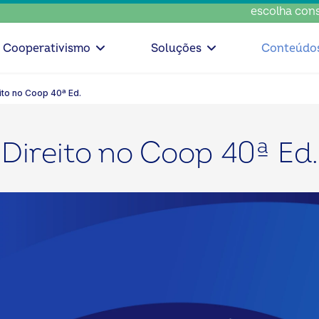
escolha conscient
Cooperativismo
Soluções
Conteúdo
ito no Coop 40ª Ed.
Direito no Coop 40ª Ed.