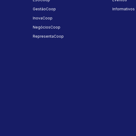
GestãoCoop
Informativos
InovaCoop
NegóciosCoop
RepresentaCoop