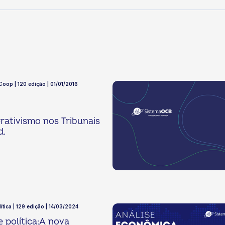
 Coop | 120 edição | 01/01/2016
ativismo nos Tribunais
d.
ítica | 129 edição | 14/03/2024
e política:A nova