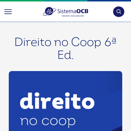
Pesquis
Direito no Coop 6ª
Ed.