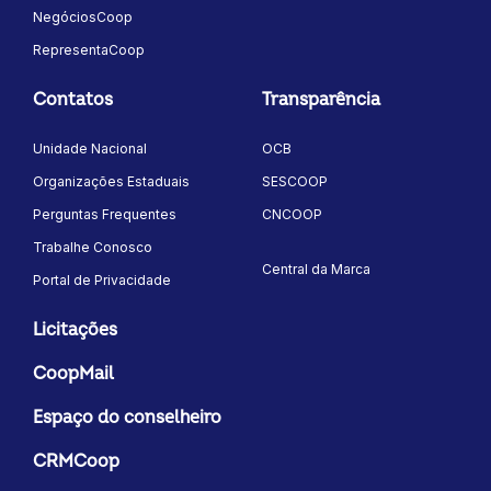
NegóciosCoop
RepresentaCoop
Contatos
Transparência
Unidade Nacional
OCB
Organizações Estaduais
SESCOOP
Perguntas Frequentes
CNCOOP
Trabalhe Conosco
Central da Marca
Portal de Privacidade
Licitações
CoopMail
Espaço do conselheiro
CRMCoop