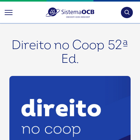
Pesquis
Direito no Coop 52ª
Ed.