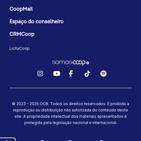
CoopMail
Espaço do conselheiro
CRMCoop
LicitaCoop
Instagram
YouTube
Facebook
TikTok
Spotify
© 2023 - 2025 OCB. Todos os direitos reservados. É proibida a
reprodução ou distribuição não autorizada do conteúdo deste
site.
A propriedade intelectual dos materiais apresentados é
protegida pela legislação nacional e internacional.