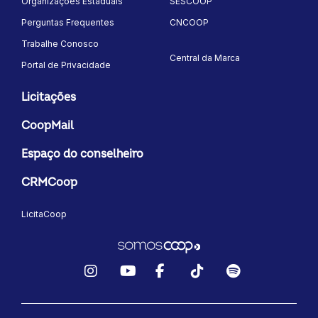
Organizações Estaduais
SESCOOP
Perguntas Frequentes
CNCOOP
Trabalhe Conosco
Central da Marca
Portal de Privacidade
Licitações
CoopMail
Espaço do conselheiro
CRMCoop
LicitaCoop
Instagram
YouTube
Facebook
TikTok
Spotify