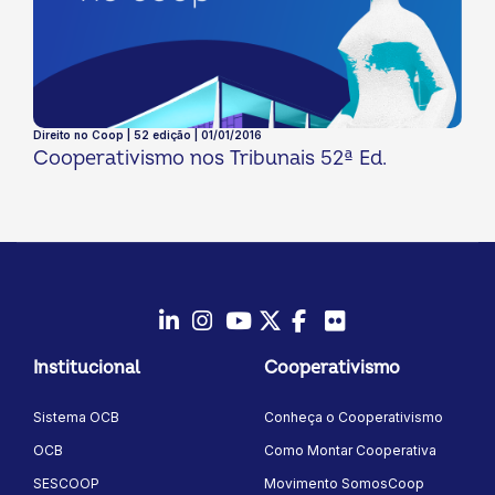
Direito no Coop | 52 edição | 01/01/2016
Cooperativismo nos Tribunais 52ª Ed.
LinkedIn
Instagram
Youtube
Twitter/X
Facebook
Flickr
Institucional
Cooperativismo
Sistema OCB
Conheça o Cooperativismo
OCB
Como Montar Cooperativa
SESCOOP
Movimento SomosCoop