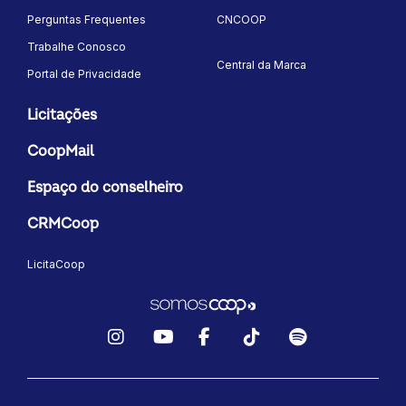
Perguntas Frequentes
CNCOOP
Trabalhe Conosco
Central da Marca
Portal de Privacidade
Licitações
CoopMail
Espaço do conselheiro
CRMCoop
LicitaCoop
Instagram
YouTube
Facebook
TikTok
Spotify