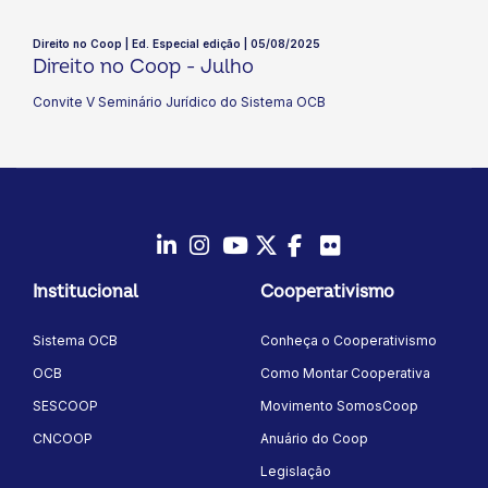
Direito no Coop | Ed. Especial edição | 05/08/2025
Direito no Coop - Julho
Convite V Seminário Jurídico do Sistema OCB
LinkedIn
Instagram
Youtube
Twitter/X
Facebook
Flickr
Institucional
Cooperativismo
Sistema OCB
Conheça o Cooperativismo
OCB
Como Montar Cooperativa
SESCOOP
Movimento SomosCoop
CNCOOP
Anuário do Coop
Legislação