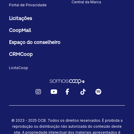
Central da Marca
Portal de Privacidade
Licitações
CoopMail
Espaço do conselheiro
CRMCoop
LicitaCoop
Instagram
YouTube
Facebook
TikTok
Spotify
© 2023 - 2025 OCB. Todos os direitos reservados. É proibida a
reprodução ou distribuição não autorizada do conteúdo deste
site.
A propriedade intelectual dos materiais apresentados é