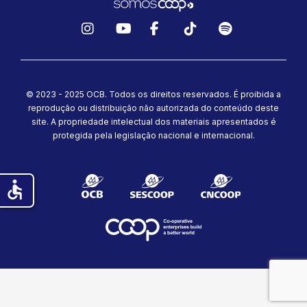
Instagram
YouTube
Facebook
TikTok
Spotify
© 2023 - 2025 OCB. Todos os direitos reservados. É proibida a
reprodução ou distribuição não autorizada do conteúdo deste
site.
A propriedade intelectual dos materiais apresentados é
protegida pela legislação nacional e internacional.
accessible