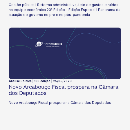
atuação do governo no pré e no pós-
Gestão pública I Reforma administrativa, teto de gastos e ruídos
pandemia
na equipe econômica 20ª Edição - Edição Especial I Panorama da
atuação do governo no pré e no pós-pandemia
Análise Política | 100 edição | 25/05/2023
Novo Arcabouço Fiscal prospera na Câmara
dos Deputados
Novo Arcabouço Fiscal prospera na Câmara dos Deputados