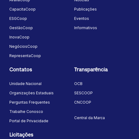
CapacitaCoop
Publicações
ESGCoop
Eventos
GestãoCoop
Informativos
InovaCoop
NegóciosCoop
RepresentaCoop
Contatos
Transparência
Unidade Nacional
OCB
Organizações Estaduais
SESCOOP
Perguntas Frequentes
CNCOOP
Trabalhe Conosco
Central da Marca
Portal de Privacidade
Licitações