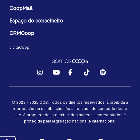
CoopMail
Espaço do conselheiro
CRMCoop
LicitaCoop
Instagram
YouTube
Facebook
TikTok
Spotify
© 2023 - 2025 OCB. Todos os direitos reservados. É proibida a
reprodução ou distribuição não autorizada do conteúdo deste
site.
A propriedade intelectual dos materiais apresentados é
protegida pela legislação nacional e internacional.