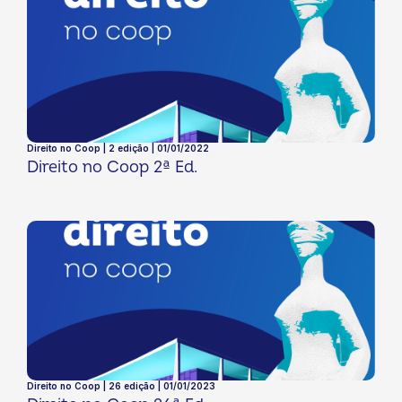
Direito no Coop | 2 edição | 01/01/2022
Direito no Coop 2ª Ed.
Direito no Coop | 26 edição | 01/01/2023