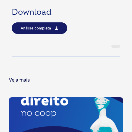
Download
Análise completa
Veja mais