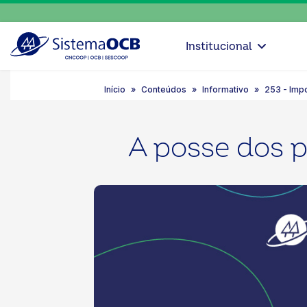
Institucional
Início
Conteúdos
Informativo
253 - Impo
A posse dos 