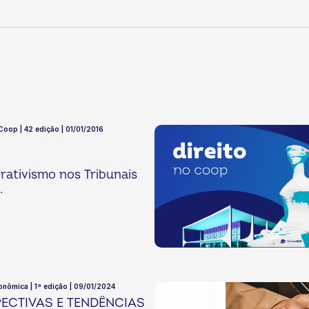
 Coop | 42 edição | 01/01/2016
ativismo nos Tribunais
.
onômica | 1ª edição | 09/01/2024
ECTIVAS E TENDÊNCIAS