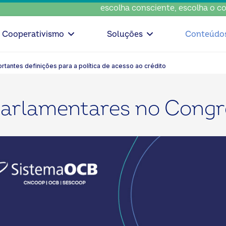
escolha consciente, escolha o coop •
Cooperativismo
Soluções
Conteúdo
rtantes definições para a política de acesso ao crédito
parlamentares no Congr