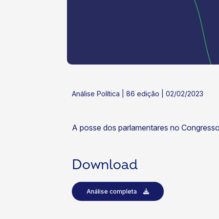
ok
kr
Análise Política | 86 edição | 02/02/2023
A posse dos parlamentares no Congresso
Download
Análise completa