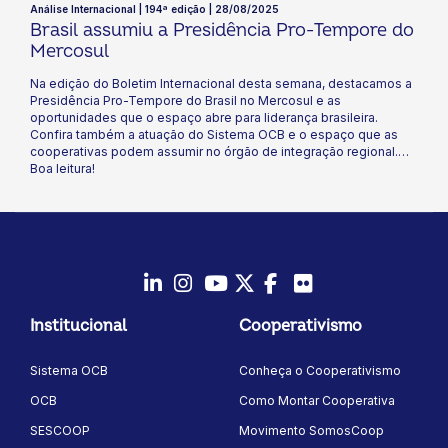
Análise Internacional | 194ª edição | 28/08/2025
Brasil assumiu a Presidência Pro-Tempore do
Mercosul
Na edição do Boletim Internacional desta semana, destacamos a
Presidência Pro-Tempore do Brasil no Mercosul e as
oportunidades que o espaço abre para liderança brasileira.
Confira também a atuação do Sistema OCB e o espaço que as
cooperativas podem assumir no órgão de integração regional.
Boa leitura!
LinkedIn
Instagram
Youtube
Twitter/X
Facebook
Flickr
Institucional
Cooperativismo
Sistema OCB
Conheça o Cooperativismo
OCB
Como Montar Cooperativa
SESCOOP
Movimento SomosCoop