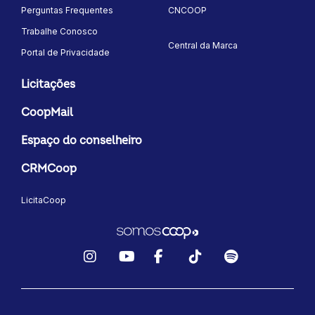
Perguntas Frequentes
CNCOOP
Trabalhe Conosco
Central da Marca
Portal de Privacidade
Licitações
CoopMail
Espaço do conselheiro
CRMCoop
LicitaCoop
Instagram
YouTube
Facebook
TikTok
Spotify