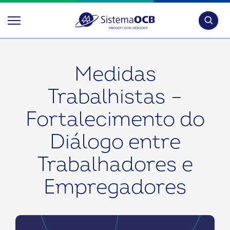
Pesquis
Medidas
Trabalhistas –
Fortalecimento do
Diálogo entre
Trabalhadores e
Empregadores