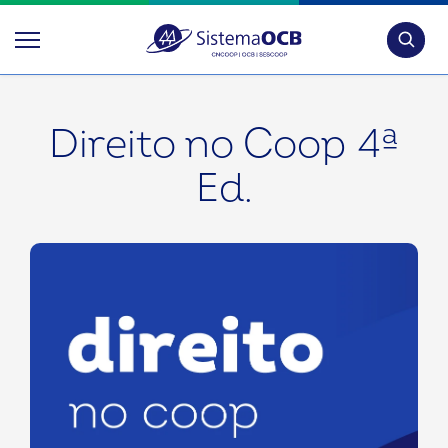
Pesquis
Direito no Coop 4ª
Ed.