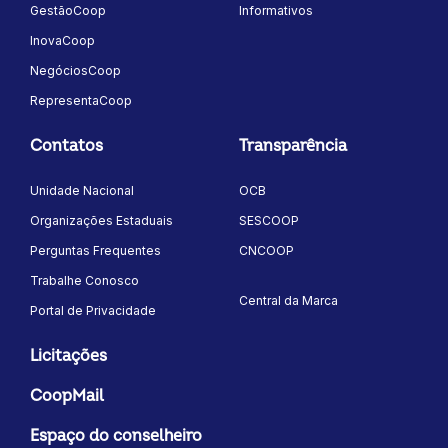
GestãoCoop
Informativos
InovaCoop
NegóciosCoop
RepresentaCoop
Contatos
Transparência
Unidade Nacional
OCB
Organizações Estaduais
SESCOOP
Perguntas Frequentes
CNCOOP
Trabalhe Conosco
Central da Marca
Portal de Privacidade
Licitações
CoopMail
Espaço do conselheiro