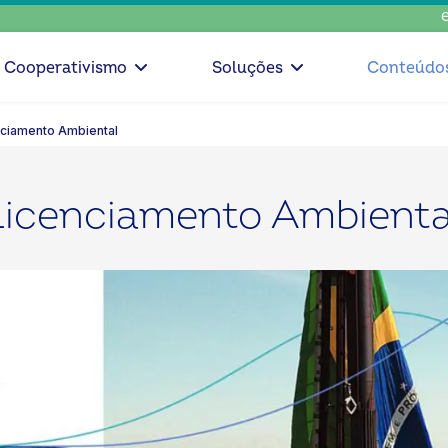
escolha c
Cooperativismo
Soluções
Conteúdo
enciamento Ambiental
Licenciamento Ambienta