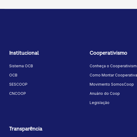
Institucional
Cooperativismo
Sistema OCB
Conheça o Cooperativis
OCB
Como Montar Cooperativ
SESCOOP
Movimento SomosCoop
CNCOOP
Anuário do Coop
Legislação
Transparência