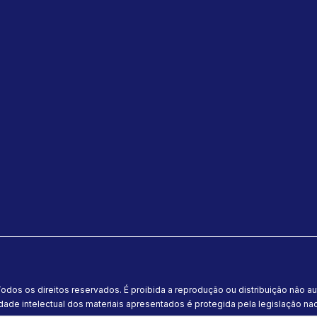
odos os direitos reservados. É proibida a reprodução ou distribuição não a
dade intelectual dos materiais apresentados é protegida pela legislação naci