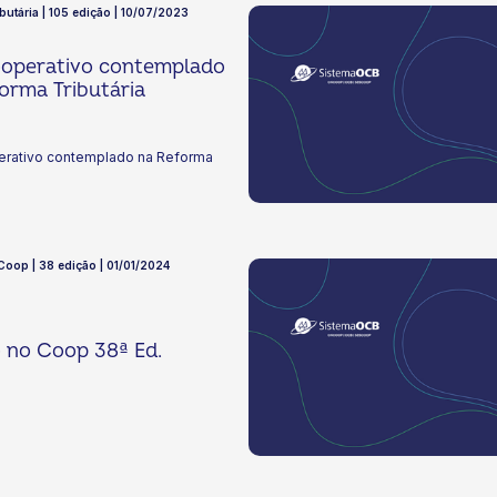
ibutária | 105 edição | 10/07/2023
ooperativo contemplado
orma Tributária
erativo contemplado na Reforma
 Coop | 38 edição | 01/01/2024
o no Coop 38ª Ed.