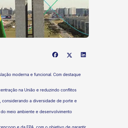
islação moderna e funcional. Com destaque
entração na União e reduzindo conflitos
l, considerando a diversidade de porte e
ão do meio ambiente e desenvolvimento
encoop e da FPA, com o objetivo de garantir