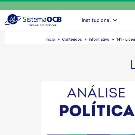
Institucional
Início
Conteúdos
Informativo
141 - Lic