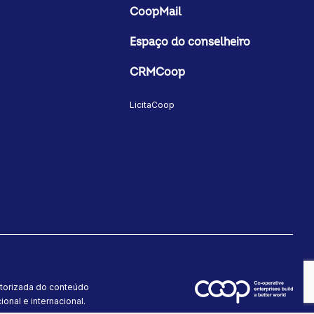
CoopMail
Espaço do conselheiro
CRMCoop
LicitaCoop
utorizada do conteúdo
onal e internacional.