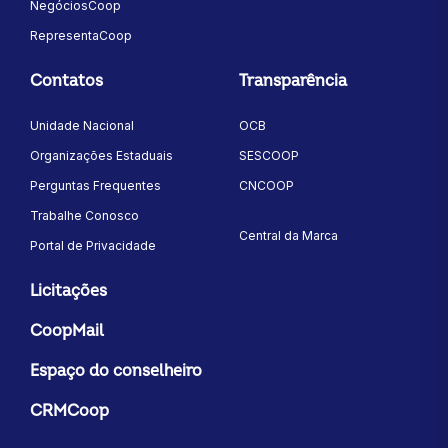
NegóciosCoop
RepresentaCoop
Contatos
Transparência
Unidade Nacional
OCB
Organizações Estaduais
SESCOOP
Perguntas Frequentes
CNCOOP
Trabalhe Conosco
Central da Marca
Portal de Privacidade
Licitações
CoopMail
Espaço do conselheiro
CRMCoop