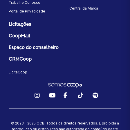
Trabalhe Conosco
Central da Marca
Portal de Privacidade
Licitações
CoopMail
Espaço do conselheiro
CRMCoop
LicitaCoop
Instagram
YouTube
Facebook
TikTok
Spotify
© 2023 - 2025 OCB. Todos os direitos reservados. É proibida a
reprodução ou distribuição não autorizada do conteúdo deste