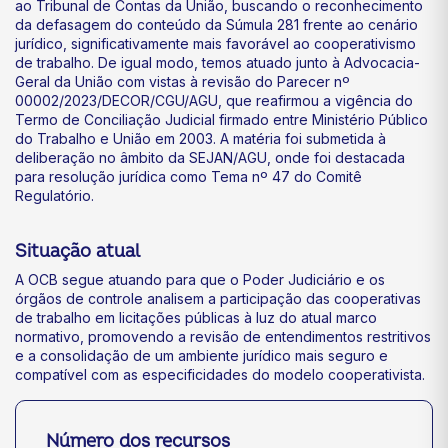
ao Tribunal de Contas da União, buscando o reconhecimento
da defasagem do conteúdo da Súmula 281 frente ao cenário
jurídico, significativamente mais favorável ao cooperativismo
de trabalho. De igual modo, temos atuado junto à Advocacia-
Geral da União com vistas à revisão do Parecer nº
00002/2023/DECOR/CGU/AGU, que reafirmou a vigência do
Termo de Conciliação Judicial firmado entre Ministério Público
do Trabalho e União em 2003. A matéria foi submetida à
deliberação no âmbito da SEJAN/AGU, onde foi destacada
para resolução jurídica como Tema nº 47 do Comitê
Regulatório.
Situação atual
A OCB segue atuando para que o Poder Judiciário e os
órgãos de controle analisem a participação das cooperativas
de trabalho em licitações públicas à luz do atual marco
normativo, promovendo a revisão de entendimentos restritivos
e a consolidação de um ambiente jurídico mais seguro e
compatível com as especificidades do modelo cooperativista.
Número dos recursos