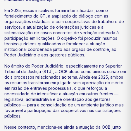
Em 2025, essas iniciativas foram intensificadas, com o
fortalecimento do GT, a ampliação do diálogo com as
organizações estaduais e com cooperativas de trabalho e de
serviços, a atualização de orientações jurídicas e a
sistematização de casos concretos de vedação indevida à
participação em licitações. O objetivo foi produzir insumos
técnico-jurídicos qualificados e fortalecer a atuação
institucional coordenada junto aos órgãos de controle, ao
Poder Judiciário e aos gestores públicos.
No âmbito do Poder Judiciário, especificamente no Superior
Tribunal de Justiça (STJ), a OCB atuou como amicus curiae em
dois processos relacionados ao tema. Ainda em 2025, ambos
os recursos transitaram em julgado sem apreciação do mérito,
em razão de entraves processuais, o que reforçou a
necessidade de intensificar a atuação em outras frentes —
legislativa, administrativa e de orientação aos gestores
públicos — para a consolidação de um ambiente jurídico mais
favorável à participação das cooperativas nas contratações
públicas.
Nesse contexto, menciona-se ainda a atuação da OCB junto