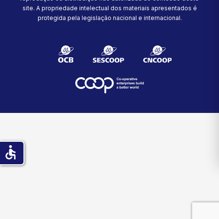
site.
A propriedade intelectual dos materiais apresentados é
protegida pela legislação nacional e internacional.
accessible