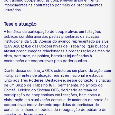
do trabalho cooperado, as cooperativas ainda enfrentam
impedimentos na contratação por meio de procedimentos
licitatórios.
Tese e atuação
A temática da participação de cooperativas em licitações
públicas constitui uma das pautas prioritárias da atuação
institucional da OCB. Apesar do avanço representado pela Lei
12.690/2012 (Lei das Cooperativas de Trabalho), que buscou
afastar preocupações relacionadas à precarização da mão de
obra, persistem, na prática, barreiras injustificadas à
contratação de cooperativas pelo poder público.
Diante desse cenário, a OCB estruturou um plano de ação com
múltiplas frentes de atuação, em níveis nacional e estadual,
junto aos Três Poderes. Destaca-se, nesse contexto, a criação
de um Grupo de Trabalho (GT) permanente, no âmbito do
Comitê Jurídico do Sistema OCB, dedicado ao tema da
participação de cooperativas em licitações, bem como a
elaboração e a atualização contínua de materiais de apoio às
cooperativas indevidamente impedidas de participar de
certames, incluindo modelos de impugnação de editais e de
mandados de segurança.