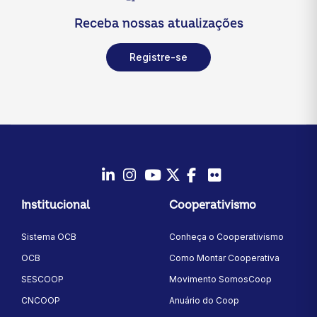
Receba nossas atualizações
Registre-se
LinkedIn
Instagram
Youtube
Twitter/X
Facebook
Flickr
Institucional
Cooperativismo
Sistema OCB
Conheça o Cooperativismo
OCB
Como Montar Cooperativa
SESCOOP
Movimento SomosCoop
CNCOOP
Anuário do Coop