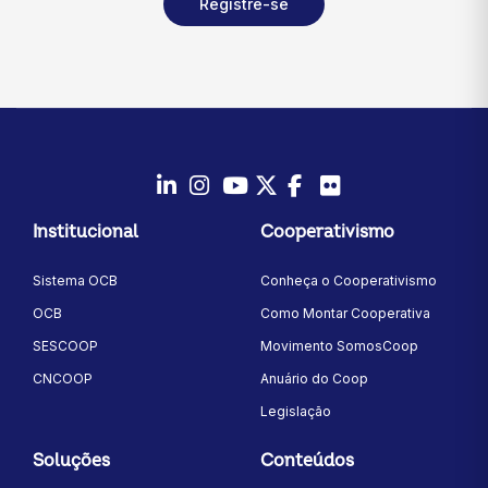
Registre-se
LinkedIn
Instagram
Youtube
Twitter/X
Facebook
Flickr
Institucional
Cooperativismo
Sistema OCB
Conheça o Cooperativismo
OCB
Como Montar Cooperativa
SESCOOP
Movimento SomosCoop
CNCOOP
Anuário do Coop
Legislação
Soluções
Conteúdos