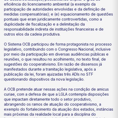
eficiência do licenciamento ambiental (a exemplo da
participação de autoridades envolvidas e da definição de
medidas compensatórias); e (e) equacionamento de questões
pontuais que eram juridicamente controvertidas, como a
duplicidade de fiscalização e a delimitação da
responsabilidade indireta de instituições financeiras e de
outros elos da cadeia produtiva.
O Sistema OCB participou de forma protagonista no processo
legislativo, contribuindo com o Congresso Nacional, inclusive
por meio da participação em diversas audiências públicas e
reuniões, o que resultou no acolhimento, no texto final, de
sugestões do cooperativismo. Em razão de dissensos já
manifestados durante a tramitação legislativa, após a
publicação da lei, foram ajuizadas três ADIs no STF
questionando dispositivos da nova legislação.
A OCB pretende atuar nessas ações na condição de amicus
curiae, com a defesa de que a LGLA contempla disposições
que impactam diretamente todo o setor produtivo,
abrangendo os ramos de atuação do cooperativismo, a
exemplo do fortalecimento da atuação dos estados, instâncias
mais próximas da realidade local para a disciplina do