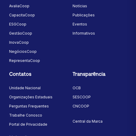
AvaliaCoop
Notícias
CapacitaCoop
Publicações
ESGCoop
Eventos
GestãoCoop
Informativos
InovaCoop
NegóciosCoop
RepresentaCoop
Contatos
Transparência
Unidade Nacional
OCB
Organizações Estaduais
SESCOOP
Perguntas Frequentes
CNCOOP
Trabalhe Conosco
Central da Marca
Portal de Privacidade