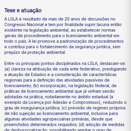
Tese e atuação
A LGLA é resultado de mais de 20 anos de discussões no
Congresso Nacional e tem por finalidade suprir lacuna então
existente na legislação ambiental, ao estabelecer normas
gerais de procedimento para o licenciamento ambiental em
todo o país. A lei promove a padronização de procedimentos
e contribui para o fortalecimento da segurança jurídica, sem
prejuízo da proteção ambiental.
Entre os principais pontos disciplinados na LGLA, destacam-se:
(a) clareza na atribuição de cada ente federativo, prestigiando
a atuação de Estados e a consideração de características
regionais para a definição das atividades passíveis de
licenciamento; (b) incorporação, na legislação federal, de
práticas de licenciamento ambiental que já vinham sendo
adotadas na prática, notadamente no âmbito estadual (a
exemplo da Licença por Adesão e Compromisso), reduzindo o
grau de insegurança jurídica; (c) previsão de regimes próprios
de não sujeição ao licenciamento ambiental, inclusive para
algumas atividades agropecuárias primárias, desde que
preenchidos determinados requisitos; (d) adoção de medidas
de desburocratização, possibilitando ampliar o grau de