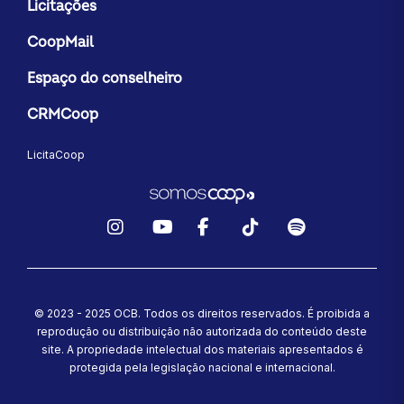
Licitações
CoopMail
Espaço do conselheiro
CRMCoop
LicitaCoop
Instagram
YouTube
Facebook
TikTok
Spotify
© 2023 - 2025 OCB. Todos os direitos reservados. É proibida a
reprodução ou distribuição não autorizada do conteúdo deste
site.
A propriedade intelectual dos materiais apresentados é
protegida pela legislação nacional e internacional.