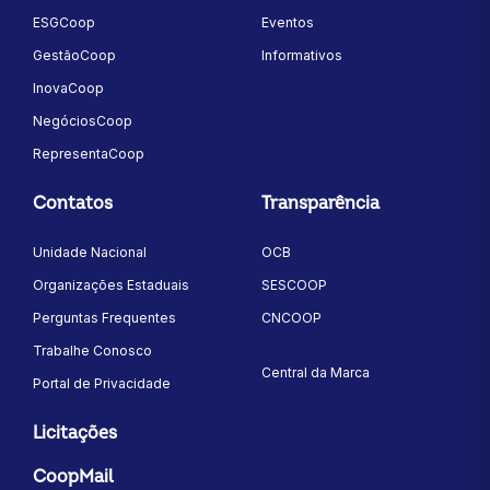
ESGCoop
Eventos
GestãoCoop
Informativos
InovaCoop
NegóciosCoop
RepresentaCoop
Contatos
Transparência
Unidade Nacional
OCB
Organizações Estaduais
SESCOOP
Perguntas Frequentes
CNCOOP
Trabalhe Conosco
Central da Marca
Portal de Privacidade
Licitações
CoopMail