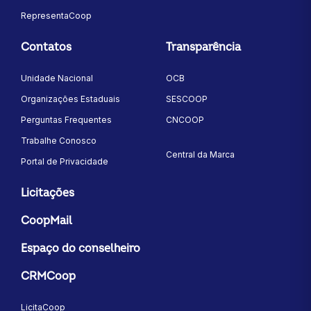
RepresentaCoop
Contatos
Transparência
Unidade Nacional
OCB
Organizações Estaduais
SESCOOP
Perguntas Frequentes
CNCOOP
Trabalhe Conosco
Central da Marca
Portal de Privacidade
Licitações
CoopMail
Espaço do conselheiro
CRMCoop
LicitaCoop