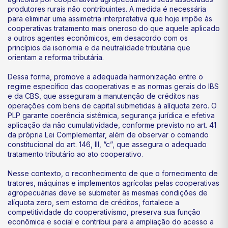
produtores rurais não contribuintes. A medida é necessária
para eliminar uma assimetria interpretativa que hoje impõe às
cooperativas tratamento mais oneroso do que aquele aplicado
a outros agentes econômicos, em desacordo com os
princípios da isonomia e da neutralidade tributária que
orientam a reforma tributária.
Dessa forma, promove a adequada harmonização entre o
regime específico das cooperativas e as normas gerais do IBS
e da CBS, que asseguram a manutenção de créditos nas
operações com bens de capital submetidas à alíquota zero. O
PLP garante coerência sistêmica, segurança jurídica e efetiva
aplicação da não cumulatividade, conforme previsto no art. 41
da própria Lei Complementar, além de observar o comando
constitucional do art. 146, III, “c”, que assegura o adequado
tratamento tributário ao ato cooperativo.
Nesse contexto, o reconhecimento de que o fornecimento de
tratores, máquinas e implementos agrícolas pelas cooperativas
agropecuárias deve se submeter às mesmas condições de
alíquota zero, sem estorno de créditos, fortalece a
competitividade do cooperativismo, preserva sua função
econômica e social e contribui para a ampliação do acesso a