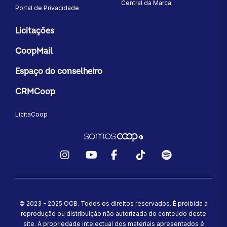
Central da Marca
Portal de Privacidade
Licitações
CoopMail
Espaço do conselheiro
CRMCoop
LicitaCoop
Instagram
YouTube
Facebook
TikTok
Spotify
© 2023 - 2025 OCB. Todos os direitos reservados. É proibida a
reprodução ou distribuição não autorizada do conteúdo deste
site.
A propriedade intelectual dos materiais apresentados é