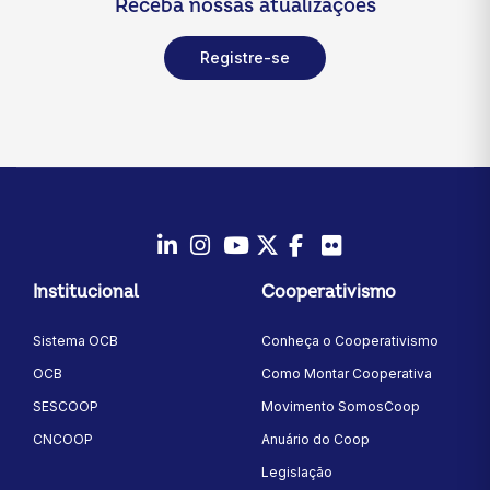
Receba nossas atualizações
Registre-se
LinkedIn
Instagram
Youtube
Twitter/X
Facebook
Flickr
Institucional
Cooperativismo
Sistema OCB
Conheça o Cooperativismo
OCB
Como Montar Cooperativa
SESCOOP
Movimento SomosCoop
CNCOOP
Anuário do Coop
Legislação