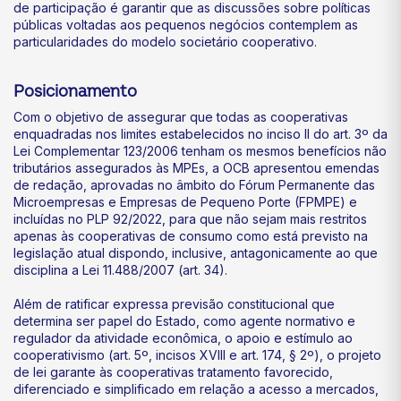
de participação é garantir que as discussões sobre políticas
públicas voltadas aos pequenos negócios contemplem as
particularidades do modelo societário cooperativo.
Posicionamento
Com o objetivo de assegurar que todas as cooperativas
enquadradas nos limites estabelecidos no inciso II do art. 3º da
Lei Complementar 123/2006 tenham os mesmos benefícios não
tributários assegurados às MPEs, a OCB apresentou emendas
de redação, aprovadas no âmbito do Fórum Permanente das
Microempresas e Empresas de Pequeno Porte (FPMPE) e
incluídas no PLP 92/2022, para que não sejam mais restritos
apenas às cooperativas de consumo como está previsto na
legislação atual dispondo, inclusive, antagonicamente ao que
disciplina a Lei 11.488/2007 (art. 34).
Além de ratificar expressa previsão constitucional que
determina ser papel do Estado, como agente normativo e
regulador da atividade econômica, o apoio e estímulo ao
cooperativismo (art. 5º, incisos XVIII e art. 174, § 2º), o projeto
de lei garante às cooperativas tratamento favorecido,
diferenciado e simplificado em relação a acesso a mercados,