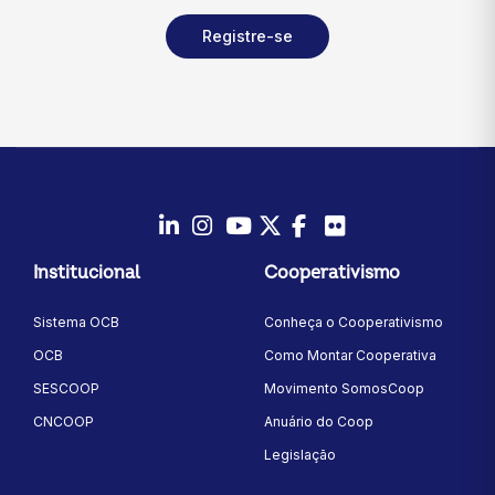
Registre-se
LinkedIn
Instagram
Youtube
Twitter/X
Facebook
Flickr
Institucional
Cooperativismo
Sistema OCB
Conheça o Cooperativismo
OCB
Como Montar Cooperativa
SESCOOP
Movimento SomosCoop
CNCOOP
Anuário do Coop
Legislação