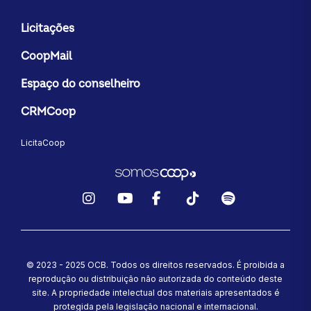
Licitações
CoopMail
Espaço do conselheiro
CRMCoop
LicitaCoop
Instagram
YouTube
Facebook
TikTok
Spotify
© 2023 - 2025 OCB. Todos os direitos reservados. É proibida a
reprodução ou distribuição não autorizada do conteúdo deste
site.
A propriedade intelectual dos materiais apresentados é
protegida pela legislação nacional e internacional.