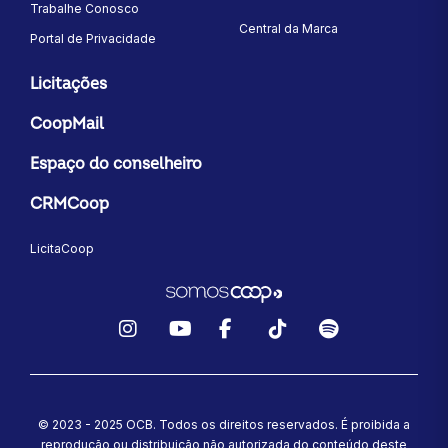
Trabalhe Conosco
Central da Marca
Portal de Privacidade
Licitações
CoopMail
Espaço do conselheiro
CRMCoop
LicitaCoop
Instagram
YouTube
Facebook
TikTok
Spotify
© 2023 - 2025 OCB. Todos os direitos reservados. É proibida a
reprodução ou distribuição não autorizada do conteúdo deste