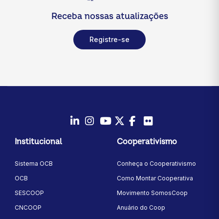
Receba nossas atualizações
Registre-se
LinkedIn
Instagram
Youtube
Twitter/X
Facebook
Flickr
Institucional
Cooperativismo
Sistema OCB
Conheça o Cooperativismo
OCB
Como Montar Cooperativa
SESCOOP
Movimento SomosCoop
CNCOOP
Anuário do Coop