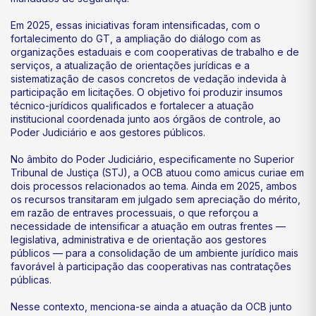
Em 2025, essas iniciativas foram intensificadas, com o
fortalecimento do GT, a ampliação do diálogo com as
organizações estaduais e com cooperativas de trabalho e de
serviços, a atualização de orientações jurídicas e a
sistematização de casos concretos de vedação indevida à
participação em licitações. O objetivo foi produzir insumos
técnico-jurídicos qualificados e fortalecer a atuação
institucional coordenada junto aos órgãos de controle, ao
Poder Judiciário e aos gestores públicos.
No âmbito do Poder Judiciário, especificamente no Superior
Tribunal de Justiça (STJ), a OCB atuou como amicus curiae em
dois processos relacionados ao tema. Ainda em 2025, ambos
os recursos transitaram em julgado sem apreciação do mérito,
em razão de entraves processuais, o que reforçou a
necessidade de intensificar a atuação em outras frentes —
legislativa, administrativa e de orientação aos gestores
públicos — para a consolidação de um ambiente jurídico mais
favorável à participação das cooperativas nas contratações
públicas.
Nesse contexto, menciona-se ainda a atuação da OCB junto