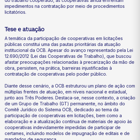
do trabalho cooperado, as cooperativas ainda enfrentam
impedimentos na contratação por meio de procedimentos
licitatórios.
Tese e atuação
A temática da participação de cooperativas em licitações
públicas constitui uma das pautas prioritárias da atuação
institucional da OCB. Apesar do avanço representado pela Lei
12.690/2012 (Lei das Cooperativas de Trabalho), que buscou
afastar preocupações relacionadas à precarização da mão de
obra, persistem, na prática, barreiras injustificadas à
contratação de cooperativas pelo poder público.
Diante desse cenário, a OCB estruturou um plano de ação com
múltiplas frentes de atuação, em níveis nacional e estadual,
junto aos Três Poderes. Destaca-se, nesse contexto, a criação
de um Grupo de Trabalho (GT) permanente, no âmbito do
Comitê Jurídico do Sistema OCB, dedicado ao tema da
participação de cooperativas em licitações, bem como a
elaboração e a atualização contínua de materiais de apoio às
cooperativas indevidamente impedidas de participar de
certames, incluindo modelos de impugnação de editais e de
mandados de segurança.