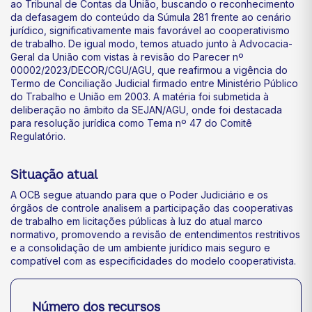
ao Tribunal de Contas da União, buscando o reconhecimento
da defasagem do conteúdo da Súmula 281 frente ao cenário
jurídico, significativamente mais favorável ao cooperativismo
de trabalho. De igual modo, temos atuado junto à Advocacia-
Geral da União com vistas à revisão do Parecer nº
00002/2023/DECOR/CGU/AGU, que reafirmou a vigência do
Termo de Conciliação Judicial firmado entre Ministério Público
do Trabalho e União em 2003. A matéria foi submetida à
deliberação no âmbito da SEJAN/AGU, onde foi destacada
para resolução jurídica como Tema nº 47 do Comitê
Regulatório.
Situação atual
A OCB segue atuando para que o Poder Judiciário e os
órgãos de controle analisem a participação das cooperativas
de trabalho em licitações públicas à luz do atual marco
normativo, promovendo a revisão de entendimentos restritivos
e a consolidação de um ambiente jurídico mais seguro e
compatível com as especificidades do modelo cooperativista.
Número dos recursos