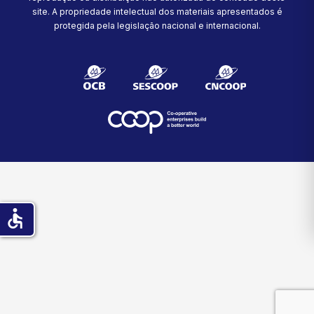
site.
A propriedade intelectual dos materiais apresentados é
protegida pela legislação nacional e internacional.
accessible