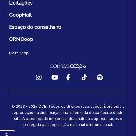
Licitações
CoopMail
Espaço do conselheiro
CRMCoop
LicitaCoop
Instagram
YouTube
Facebook
TikTok
Spotify
© 2023 - 2025 OCB. Todos os direitos reservados. É proibida a
reprodução ou distribuição não autorizada do conteúdo deste
site.
A propriedade intelectual dos materiais apresentados é
protegida pela legislação nacional e internacional.