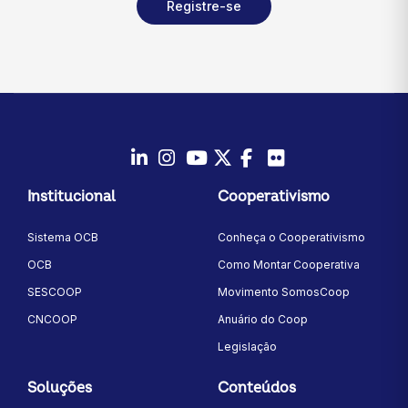
Registre-se
LinkedIn
Instagram
Youtube
Twitter/X
Facebook
Flickr
Institucional
Cooperativismo
Sistema OCB
Conheça o Cooperativismo
OCB
Como Montar Cooperativa
SESCOOP
Movimento SomosCoop
CNCOOP
Anuário do Coop
Legislação
Soluções
Conteúdos