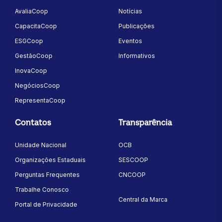
AvaliaCoop
Notícias
CapacitaCoop
Publicações
ESGCoop
Eventos
GestãoCoop
Informativos
InovaCoop
NegóciosCoop
RepresentaCoop
Contatos
Transparência
Unidade Nacional
OCB
Organizações Estaduais
SESCOOP
Perguntas Frequentes
CNCOOP
Trabalhe Conosco
Central da Marca
Portal de Privacidade