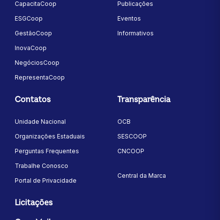
CapacitaCoop
Publicações
ESGCoop
Eventos
GestãoCoop
Informativos
InovaCoop
NegóciosCoop
RepresentaCoop
Contatos
Transparência
Unidade Nacional
OCB
Organizações Estaduais
SESCOOP
Perguntas Frequentes
CNCOOP
Trabalhe Conosco
Central da Marca
Portal de Privacidade
Licitações