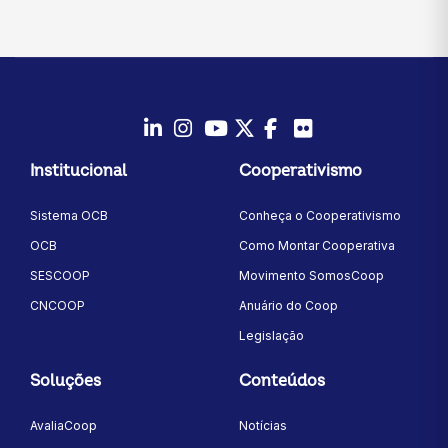
LinkedIn
Instagram
Youtube
Twitter/X
Facebook
Flickr
Institucional
Cooperativismo
Sistema OCB
Conheça o Cooperativismo
OCB
Como Montar Cooperativa
SESCOOP
Movimento SomosCoop
CNCOOP
Anuário do Coop
Legislação
Soluções
Conteúdos
AvaliaCoop
Notícias