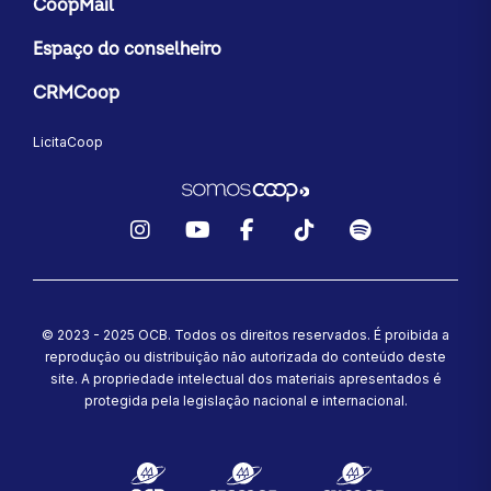
CoopMail
Espaço do conselheiro
CRMCoop
LicitaCoop
Instagram
YouTube
Facebook
TikTok
Spotify
© 2023 - 2025 OCB. Todos os direitos reservados. É proibida a
reprodução ou distribuição não autorizada do conteúdo deste
site.
A propriedade intelectual dos materiais apresentados é
protegida pela legislação nacional e internacional.