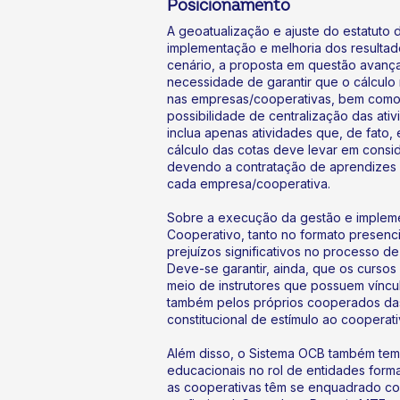
Posicionamento
A geoatualização e ajuste do estatuto
implementação e melhoria dos resulta
cenário, a proposta em questão avança
necessidade de garantir que o cálculo
nas empresas/cooperativas, bem como 
possibilidade de centralização das ativ
inclua apenas atividades que, de fato, 
cálculo das cotas deve levar em consid
devendo a contratação de aprendizes s
cada empresa/cooperativa.
Sobre a execução da gestão e implem
Cooperativo, tanto no formato presenc
prejuízos significativos no processo d
Deve-se garantir, ainda, que os curso
meio de instrutores que possuem vínc
também pelos próprios cooperados das
constitucional de estímulo ao cooperati
Além disso, o Sistema OCB também tem t
educacionais no rol de entidades for
as cooperativas têm se enquadrado com