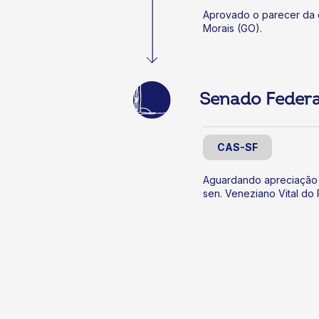
Aprovado o parecer da d
Morais (GO).
Senado Federa
CAS-SF
Aguardando apreciação 
sen. Veneziano Vital do