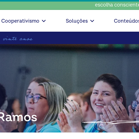
escolha consciente, escolha
Cooperativismo
Soluções
Conteúdo
 Ramos