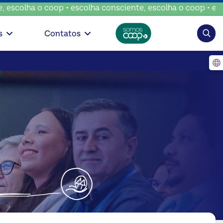
 o coop • escolha consciente, escolha o coop • escolha con
Pesqui
s
Contatos