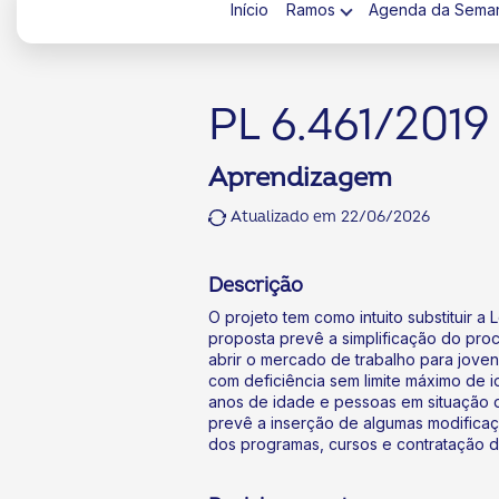
Início
Ramos
Agenda da Sema
PL 6.461/2019
Aprendizagem
ok
kr
Atualizado em 22/06/2026
Descrição
O projeto tem como intuito substituir a
proposta prevê a simplificação do pro
abrir o mercado de trabalho para jov
com deficiência sem limite máximo de 
anos de idade e pessoas em situação de
prevê a inserção de algumas modifica
dos programas, cursos e contratação d