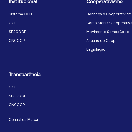
Institucional
Cooperativismo
Sistema OCB
Conheça o Cooperativis
OCB
Como Montar Cooperativ
SESCOOP
Movimento SomosCoop
CNCOOP
Anuário do Coop
Legislação
Transparência
OCB
SESCOOP
CNCOOP
Central da Marca