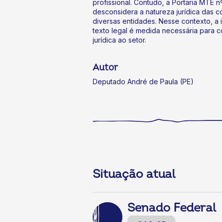
profissional. Contudo, a Portaria MTE n
desconsidera a natureza jurídica das c
diversas entidades. Nesse contexto, a 
texto legal é medida necessária para co
jurídica ao setor.
Autor
Deputado André de Paula (PE)
Situação atual
Senado Federal