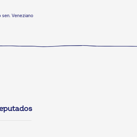
o sen. Veneziano
eputados