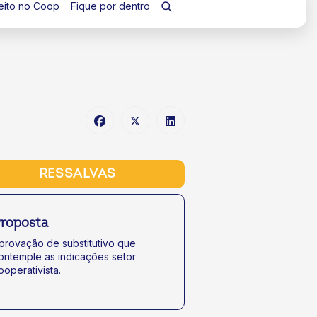
eito no Coop
Fique por dentro
RESSALVAS
roposta
provação de substitutivo que
ontemple as indicações setor
ooperativista.