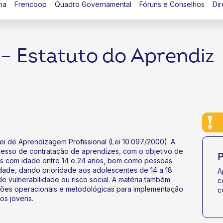
na
Frencoop
Quadro Governamental
Fóruns e Conselhos
Dir
 – Estatuto do Aprendiz
 Lei de Aprendizagem Profissional (Lei 10.097/2000). A
cesso de contratação de aprendizes, com o objetivo de
P
ens com idade entre 14 e 24 anos, bem como pessoas
idade, dando prioridade aos adolescentes de 14 a 18
A
 vulnerabilidade ou risco social. A matéria também
c
ções operacionais e metodológicas para implementação
c
os jovens.