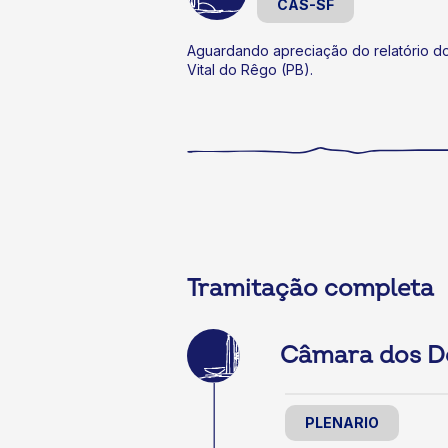
CAS-SF
Aguardando apreciação do relatório d
Vital do Rêgo (PB).
Tramitação completa
Câmara dos D
PLENARIO