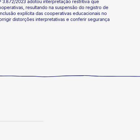
º 3.872/2023 adotou interpretação restritiva que
ooperativas, resultando na suspensão do registro de
inclusão explícita das cooperativas educacionais no
rrigir distorções interpretativas e conferir segurança