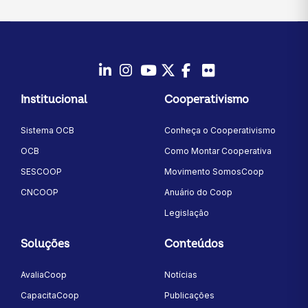
LinkedIn
Instagram
Youtube
Twitter/X
Facebook
Flickr
Institucional
Cooperativismo
Sistema OCB
Conheça o Cooperativismo
OCB
Como Montar Cooperativa
SESCOOP
Movimento SomosCoop
CNCOOP
Anuário do Coop
Legislação
Soluções
Conteúdos
AvaliaCoop
Notícias
CapacitaCoop
Publicações