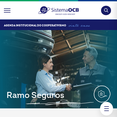
Pesquis
AGENDA INSTITUCIONAL DO COOPERATIVISMO
Ramo Seguros