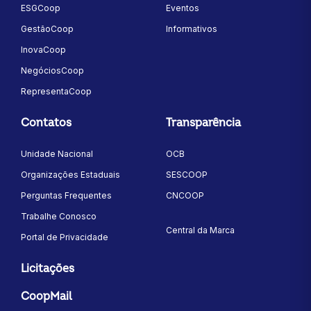
ESGCoop
Eventos
GestãoCoop
Informativos
InovaCoop
NegóciosCoop
RepresentaCoop
Contatos
Transparência
Unidade Nacional
OCB
Organizações Estaduais
SESCOOP
Perguntas Frequentes
CNCOOP
Trabalhe Conosco
Central da Marca
Portal de Privacidade
Licitações
CoopMail