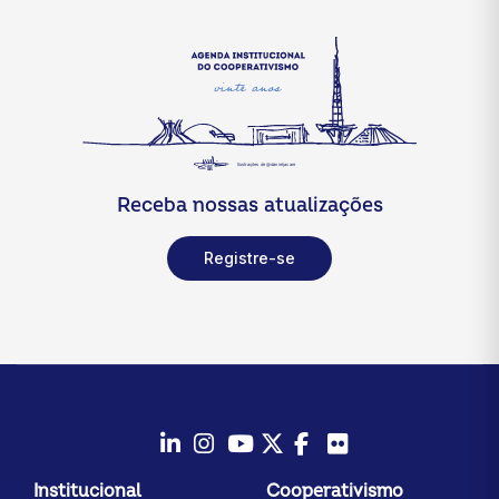
Receba nossas atualizações
Registre-se
LinkedIn
Instagram
Youtube
Twitter/X
Facebook
Flickr
Institucional
Cooperativismo