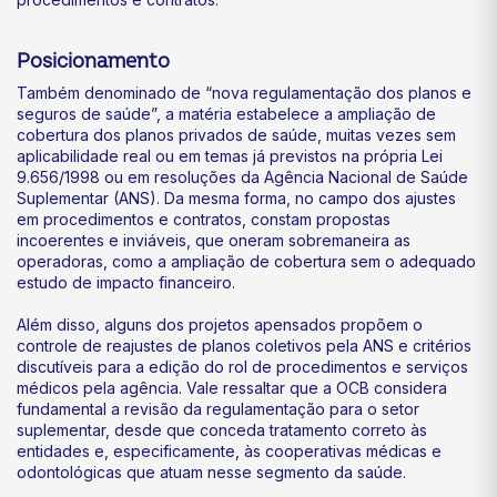
Posicionamento
Também denominado de “nova regulamentação dos planos e
seguros de saúde”, a matéria estabelece a ampliação de
cobertura dos planos privados de saúde, muitas vezes sem
aplicabilidade real ou em temas já previstos na própria Lei
9.656/1998 ou em resoluções da Agência Nacional de Saúde
Suplementar (ANS). Da mesma forma, no campo dos ajustes
em procedimentos e contratos, constam propostas
incoerentes e inviáveis, que oneram sobremaneira as
operadoras, como a ampliação de cobertura sem o adequado
estudo de impacto financeiro.
Além disso, alguns dos projetos apensados propõem o
controle de reajustes de planos coletivos pela ANS e critérios
discutíveis para a edição do rol de procedimentos e serviços
médicos pela agência. Vale ressaltar que a OCB considera
fundamental a revisão da regulamentação para o setor
suplementar, desde que conceda tratamento correto às
entidades e, especificamente, às cooperativas médicas e
odontológicas que atuam nesse segmento da saúde.