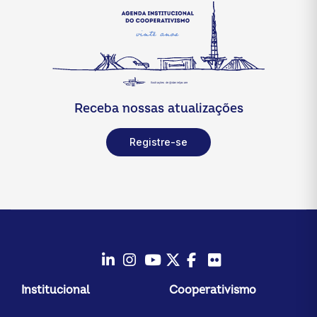
Receba nossas atualizações
Registre-se
LinkedIn
Instagram
Youtube
Twitter/X
Facebook
Flickr
Institucional
Cooperativismo