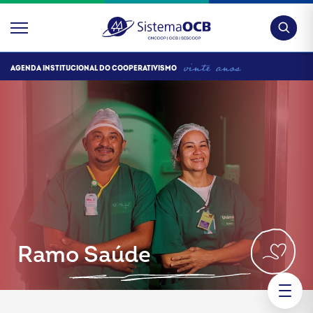
Pesquis
AGENDA INSTITUCIONAL DO COOPERATIVISMO
Ramo Saúde