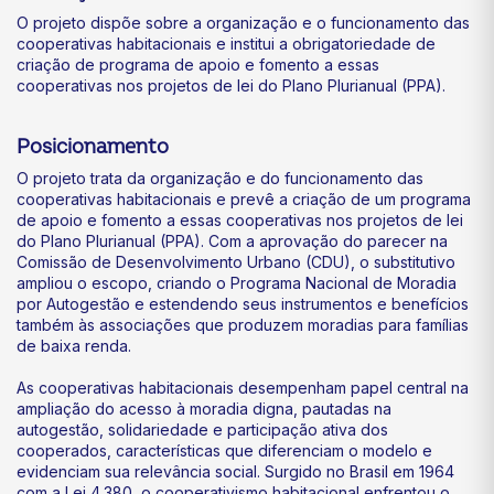
O projeto dispõe sobre a organização e o funcionamento das
cooperativas habitacionais e institui a obrigatoriedade de
criação de programa de apoio e fomento a essas
cooperativas nos projetos de lei do Plano Plurianual (PPA).
Posicionamento
O projeto trata da organização e do funcionamento das
cooperativas habitacionais e prevê a criação de um programa
de apoio e fomento a essas cooperativas nos projetos de lei
do Plano Plurianual (PPA). Com a aprovação do parecer na
Comissão de Desenvolvimento Urbano (CDU), o substitutivo
ampliou o escopo, criando o Programa Nacional de Moradia
por Autogestão e estendendo seus instrumentos e benefícios
também às associações que produzem moradias para famílias
de baixa renda.
As cooperativas habitacionais desempenham papel central na
ampliação do acesso à moradia digna, pautadas na
autogestão, solidariedade e participação ativa dos
cooperados, características que diferenciam o modelo e
evidenciam sua relevância social. Surgido no Brasil em 1964
com a Lei 4.380, o cooperativismo habitacional enfrentou o