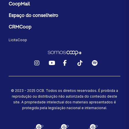
CoopMail
Espaço do conselheiro
CRMCoop
LicitaCoop
Instagram
YouTube
Facebook
TikTok
Spotify
© 2023 - 2025 OCB. Todos os direitos reservados. É proibida a
reprodução ou distribuição não autorizada do conteúdo deste
site.
A propriedade intelectual dos materiais apresentados é
protegida pela legislação nacional e internacional.