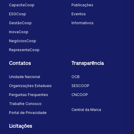
CapacitaCoop
Publicações
ESGCoop
Eventos
GestãoCoop
Informativos
InovaCoop
NegóciosCoop
RepresentaCoop
Contatos
Transparência
Unidade Nacional
OCB
Organizações Estaduais
SESCOOP
Perguntas Frequentes
CNCOOP
Trabalhe Conosco
Central da Marca
Portal de Privacidade
Licitações