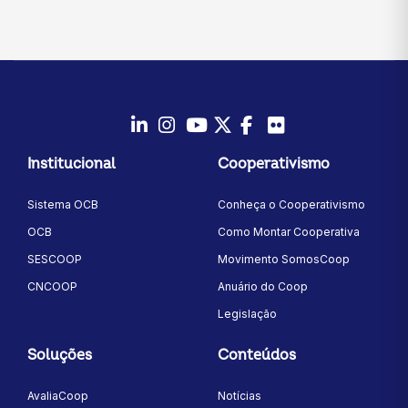
LinkedIn
Instagram
Youtube
Twitter/X
Facebook
Flickr
Institucional
Cooperativismo
Sistema OCB
Conheça o Cooperativismo
OCB
Como Montar Cooperativa
SESCOOP
Movimento SomosCoop
CNCOOP
Anuário do Coop
Legislação
Soluções
Conteúdos
AvaliaCoop
Notícias