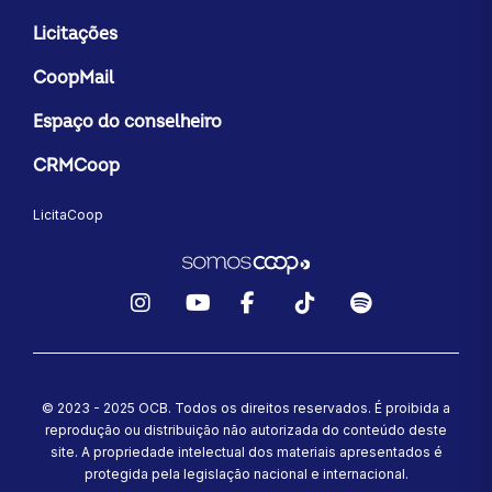
Licitações
CoopMail
Espaço do conselheiro
CRMCoop
LicitaCoop
Instagram
YouTube
Facebook
TikTok
Spotify
© 2023 - 2025 OCB. Todos os direitos reservados. É proibida a
reprodução ou distribuição não autorizada do conteúdo deste
site.
A propriedade intelectual dos materiais apresentados é
protegida pela legislação nacional e internacional.