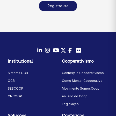
Registre-se
LinkedIn
Instagram
Youtube
Twitter/X
Facebook
Flickr
Institucional
Cooperativismo
Sistema OCB
Conheça o Cooperativismo
OCB
Como Montar Cooperativa
SESCOOP
Movimento SomosCoop
CNCOOP
Anuário do Coop
Legislação
Soluções
Conteúdos