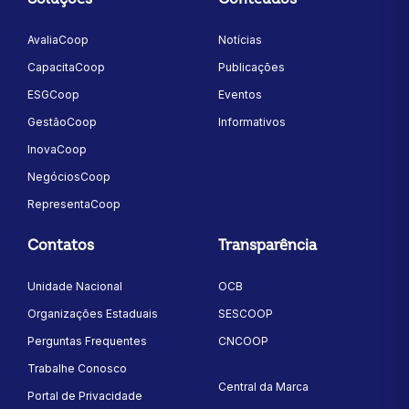
AvaliaCoop
Notícias
CapacitaCoop
Publicações
ESGCoop
Eventos
GestãoCoop
Informativos
InovaCoop
NegóciosCoop
RepresentaCoop
Contatos
Transparência
Unidade Nacional
OCB
Organizações Estaduais
SESCOOP
Perguntas Frequentes
CNCOOP
Trabalhe Conosco
Central da Marca
Portal de Privacidade