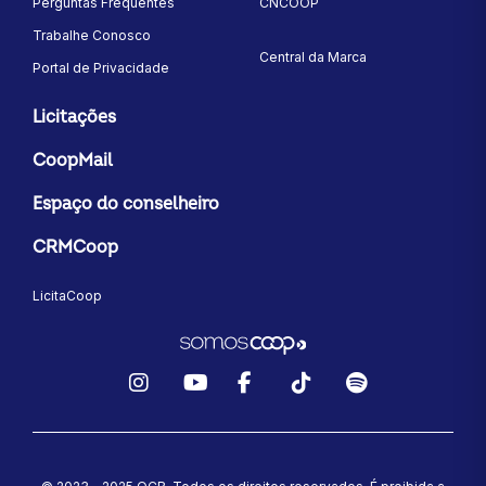
Perguntas Frequentes
CNCOOP
Trabalhe Conosco
Central da Marca
Portal de Privacidade
Licitações
CoopMail
Espaço do conselheiro
CRMCoop
LicitaCoop
Instagram
YouTube
Facebook
TikTok
Spotify