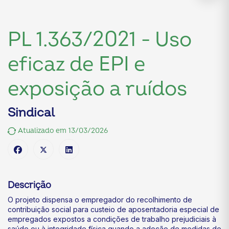
PL 1.363/2021 - Uso
eficaz de EPI e
exposição a ruídos
Sindical
Atualizado em 13/03/2026
Descrição
O projeto dispensa o empregador do recolhimento de
contribuição social para custeio de aposentadoria especial de
empregados expostos a condições de trabalho prejudiciais à
saúde ou à integridade física quando a adoção de medidas de