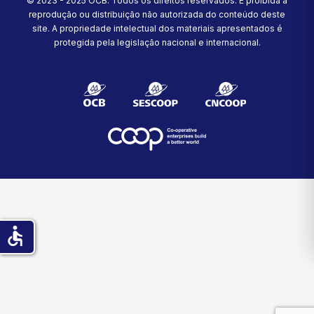
© 2023 - 2025 OCB. Todos os direitos reservados. É proibida a
reprodução ou distribuição não autorizada do conteúdo deste
site.
A propriedade intelectual dos materiais apresentados é
protegida pela legislação nacional e internacional.
accessible