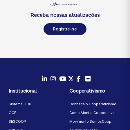
Receba nossas atualizações
Registre-se
LinkedIn
Instagram
Youtube
Twitter/X
Facebook
Flickr
Institucional
Cooperativismo
Sistema OCB
Conheça o Cooperativismo
OCB
Como Montar Cooperativa
SESCOOP
Movimento SomosCoop