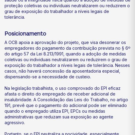
proteção coletivas ou individuais neutralizarem ou reduzirem o
grau de exposição do trabalhador a níveis legais de
tolerância.
Posicionamento
A OCB apoia a aprovação do projeto, que visa desonerar os
empregadores do pagamento da contribuição prevista no § 6º
do artigo 57 da Lei 8.213/1991, quando a adoção de medidas
coletivas ou individuais neutralizarem ou reduzirem o grau de
exposição do trabalhador a níveis legais de tolerância. Nesses
casos, não haverá concessão da aposentadoria especial,
dispensando-se a necessidade de custeio.
Na legislação trabalhista, o uso comprovado do EPI eficaz
afasta o direito do empregado de receber adicional de
insalubridade. A Consolidação das Leis do Trabalho, no artigo
191, prevê que o pagamento do adicional pode ser eliminado
quando o empregado utiliza EPI, EPCs ou medidas
administrativas que reduzam sua exposição ao agente
agressivo.
Portanto, se o EPI neutraliza a nocividade, especialmente