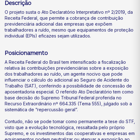
Descrição
O projeto susta o Ato Declaratório Interpretativo nº 2/2019, da
Receita Federal, que permite a cobrança de contribuição
previdenciária adicional das empresas que expõem
trabalhadores a ruído, mesmo que equipamentos de proteção
individual (EPIs) eficazes sejam utilizados.
Posicionamento
A Receita Federal do Brasil tem intensificado a fiscalização
relativa às contribuições previdenciárias sobre a exposição
dos trabalhadores ao ruído, um agente nocivo que pode
influenciar o cálculo do adicional ao Seguro de Acidente do
Trabalho (SAT), conferindo a possibilidade de concessão de
aposentadoria especial. O referido Ato Declaratório tem como
base decisão do Supremo Tribunal Federal proferida no
Recurso Extraordinário nº 664.335 (Tema 555), julgado sob a
sistemática de “repercussão geral”.
Contudo, não se pode tomar como permanente a tese do STF,
visto que a evolução tecnológica, ressaltada pelo próprio
Supremo, e os investimentos das cooperativas e empresas em
equipamentos podem neutralizar ou atenuar a exposição ao