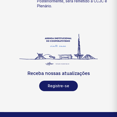
Posteriormente, será remetido à CCJC e
Plenário.
Receba nossas atualizações
Registre-se