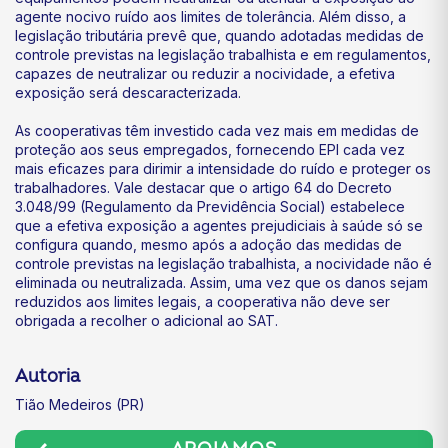
agente nocivo ruído aos limites de tolerância. Além disso, a
legislação tributária prevê que, quando adotadas medidas de
controle previstas na legislação trabalhista e em regulamentos,
capazes de neutralizar ou reduzir a nocividade, a efetiva
exposição será descaracterizada.
As cooperativas têm investido cada vez mais em medidas de
proteção aos seus empregados, fornecendo EPI cada vez
mais eficazes para dirimir a intensidade do ruído e proteger os
trabalhadores. Vale destacar que o artigo 64 do Decreto
3.048/99 (Regulamento da Previdência Social) estabelece
que a efetiva exposição a agentes prejudiciais à saúde só se
configura quando, mesmo após a adoção das medidas de
controle previstas na legislação trabalhista, a nocividade não é
eliminada ou neutralizada. Assim, uma vez que os danos sejam
reduzidos aos limites legais, a cooperativa não deve ser
obrigada a recolher o adicional ao SAT.
Autoria
Tião Medeiros (PR)