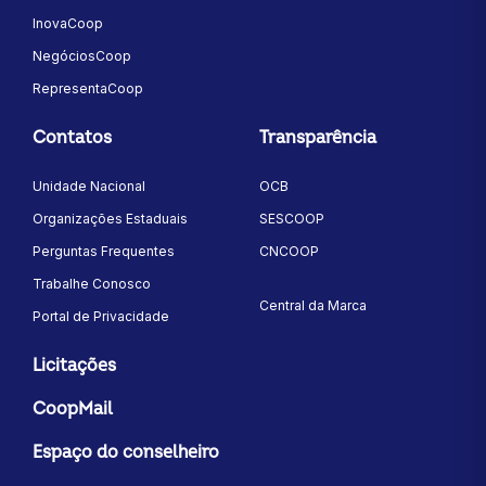
InovaCoop
NegóciosCoop
RepresentaCoop
Contatos
Transparência
Unidade Nacional
OCB
Organizações Estaduais
SESCOOP
Perguntas Frequentes
CNCOOP
Trabalhe Conosco
Central da Marca
Portal de Privacidade
Licitações
CoopMail
Espaço do conselheiro