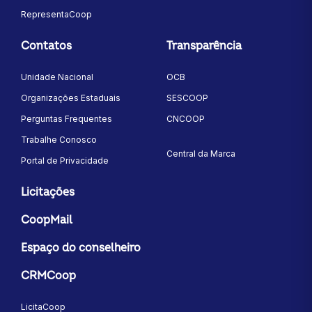
RepresentaCoop
Contatos
Transparência
Unidade Nacional
OCB
Organizações Estaduais
SESCOOP
Perguntas Frequentes
CNCOOP
Trabalhe Conosco
Central da Marca
Portal de Privacidade
Licitações
CoopMail
Espaço do conselheiro
CRMCoop
LicitaCoop