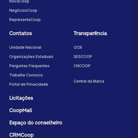
InovaCoop
NegóciosCoop
RepresentaCoop
Contatos
Transparência
Unidade Nacional
OCB
Organizações Estaduais
SESCOOP
Perguntas Frequentes
CNCOOP
Trabalhe Conosco
Central da Marca
Portal de Privacidade
Licitações
CoopMail
Espaço do conselheiro
CRMCoop