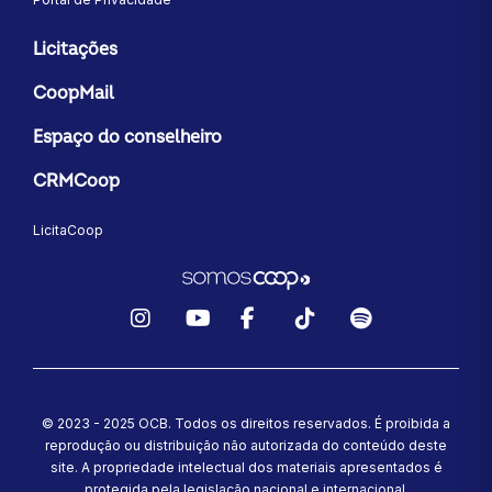
Licitações
CoopMail
Espaço do conselheiro
CRMCoop
LicitaCoop
Instagram
YouTube
Facebook
TikTok
Spotify
© 2023 - 2025 OCB. Todos os direitos reservados. É proibida a
reprodução ou distribuição não autorizada do conteúdo deste
site.
A propriedade intelectual dos materiais apresentados é
protegida pela legislação nacional e internacional.