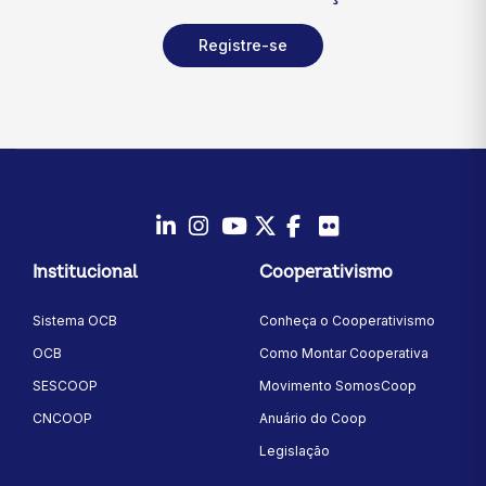
Registre-se
LinkedIn
Instagram
Youtube
Twitter/X
Facebook
Flickr
Institucional
Cooperativismo
Sistema OCB
Conheça o Cooperativismo
OCB
Como Montar Cooperativa
SESCOOP
Movimento SomosCoop
CNCOOP
Anuário do Coop
Legislação