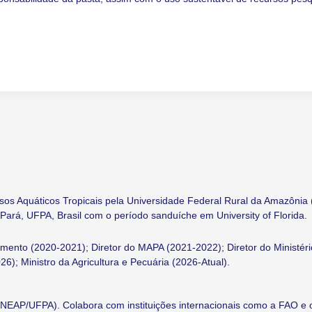
os Aquáticos Tropicais pela Universidade Federal Rural da Amazônia
Pará, UFPA, Brasil com o período sanduíche em University of Florida.
imento (2020-2021); Diretor do MAPA (2021-2022); Diretor do Ministér
6); Ministro da Agricultura e Pecuária (2026-Atual).
(NEAP/UFPA). Colabora com instituições internacionais como a FAO e