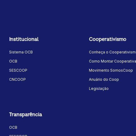
Institucional
Cooperativismo
Sistema OCB
Conheça o Cooperativis
OCB
Como Montar Cooperativ
SESCOOP
Movimento SomosCoop
CNCOOP
Anuário do Coop
Legislação
Transparência
OCB