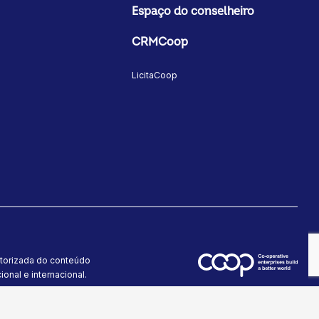
Espaço do conselheiro
CRMCoop
LicitaCoop
utorizada do conteúdo
onal e internacional.