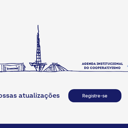
ossas atualizações
Registre-se