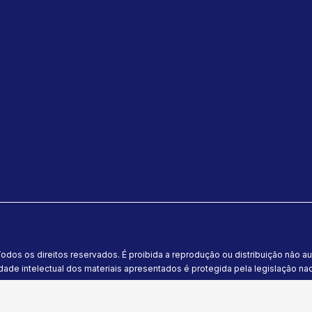
odos os direitos reservados. É proibida a reprodução ou distribuição não a
dade intelectual dos materiais apresentados é protegida pela legislação naci