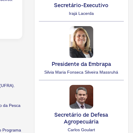
Secretário-Executivo
Irajá Lacerda
Presidente da Embrapa
Silvia Maria Fonseca Silveira Massruhá
 (UFRA).
io da Pesca
Secretário de Defesa
Agropecuária
Carlos Goulart
 o Programa