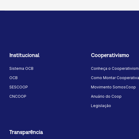
Institucional
Cooperativismo
Sistema OCB
Conheça o Cooperativis
OCB
Como Montar Cooperativ
SESCOOP
Movimento SomosCoop
CNCOOP
Anuário do Coop
Legislação
Transparência