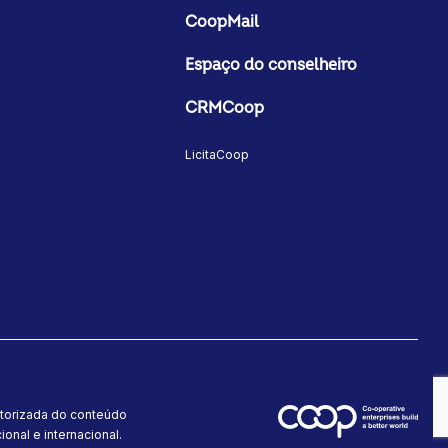
CoopMail
Espaço do conselheiro
CRMCoop
LicitaCoop
utorizada do conteúdo
onal e internacional.