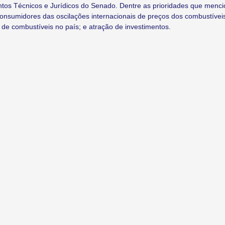
ntos Técnicos e Jurídicos do Senado. Dentre as prioridades que menc
onsumidores das oscilações internacionais de preços dos combustívei
 de combustíveis no país; e atração de investimentos.