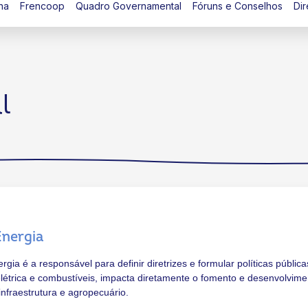
na
Frencoop
Quadro Governamental
Fóruns e Conselhos
Dir
l
Energia
gia é a responsável para definir diretrizes e formular políticas públic
létrica e combustíveis, impacta diretamente o fomento e desenvolvime
nfraestrutura e agropecuário.