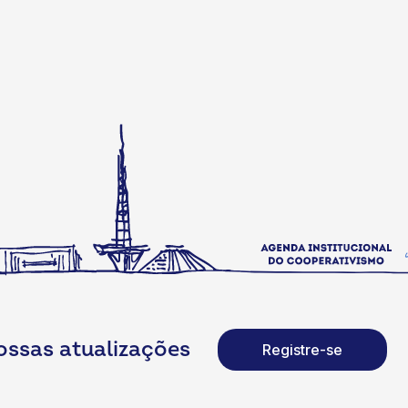
ossas atualizações
Registre-se