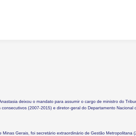
Anastasia deixou o mandato para assumir o cargo de ministro do Tribu
s consecutivos (2007-2015) e diretor-geral do Departamento Nacional 
de Minas Gerais, foi secretário extraordinário de Gestão Metropolitana 