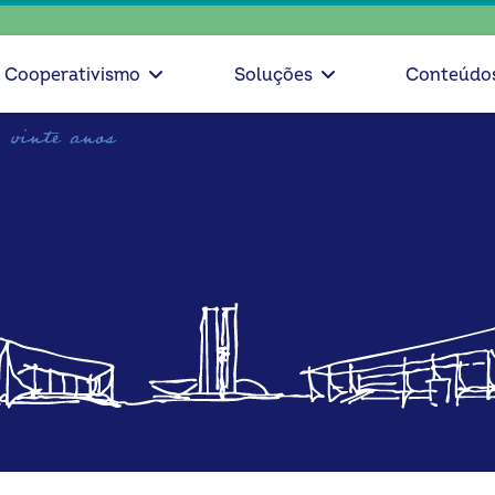
escolha c
Cooperativismo
Soluções
Conteúdo