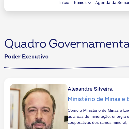
Início
Ramos
Agenda da Sema
Quadro Governamenta
ok
kr
Poder Executivo
Alexandre Silveira
Ministério de Minas e 
Como o Ministério de Minas e Ener
as áreas de mineração, energia e
cooperativas dos ramos mineral, i