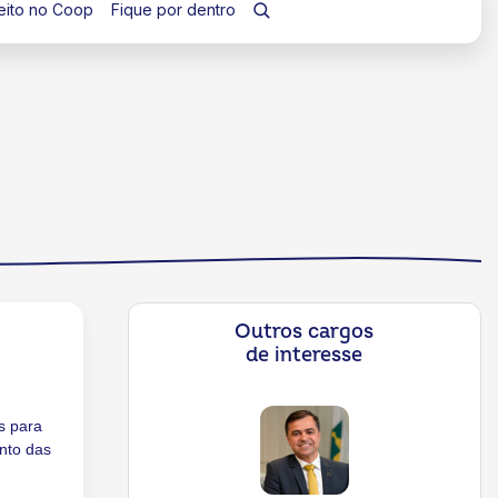
eito no Coop
Fique por dentro
Outros cargos
de interesse
as para
nto das