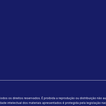
odos os direitos reservados. É proibida a reprodução ou distribuição não a
dade intelectual dos materiais apresentados é protegida pela legislação naci