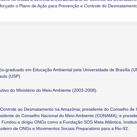
reforçado o Plano de Ação para Prevenção e Controle do Desmatament
ós-graduado em Educação Ambiental pela Universidade de Brasília (U
aulo (USP).
cutivo do Ministério do Meio Ambiente (2003-2008).
e Controle ao Desmatamento na Amazônia; presidente do Conselho de
presidente do Conselho Nacional do Meio Ambiente (CONAMA); e presid
. Fundou e dirigiu ONGs como a Fundação SOS Mata Atlântica, Institut
sileiro de ONGs e Movimentos Sociais Preparatório para a Rio-92.