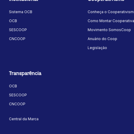
Sistema OCB
Conheça o Cooperativis
OCB
Como Montar Cooperativ
SESCOOP
Movimento SomosCoop
CNCOOP
Anuário do Coop
Legislação
Transparência
OCB
SESCOOP
CNCOOP
Central da Marca