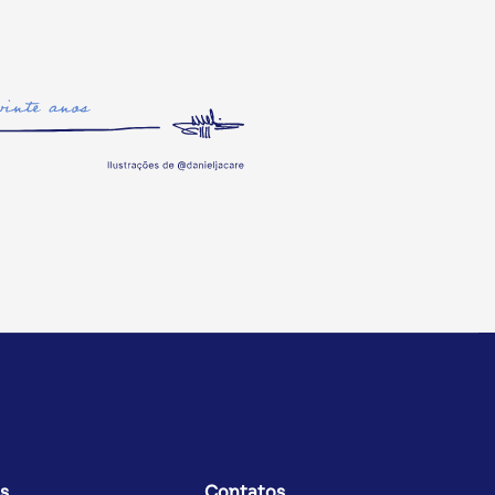
s
Contatos