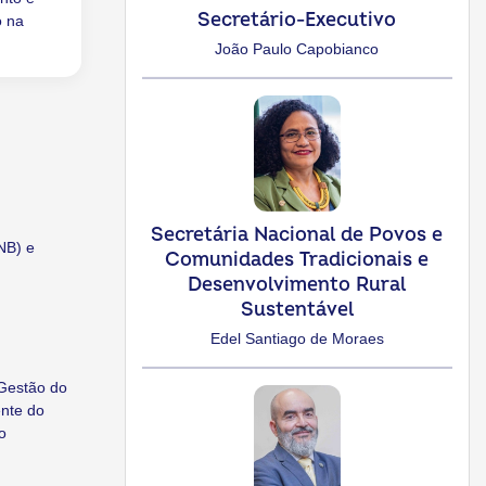
Secretário-Executivo
o na
João Paulo Capobianco
Secretária Nacional de Povos e
NB) e
Comunidades Tradicionais e
Desenvolvimento Rural
Sustentável
Edel Santiago de Moraes
 Gestão do
ente do
o