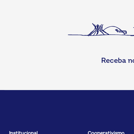
Receba n
Institucional
Cooperativismo