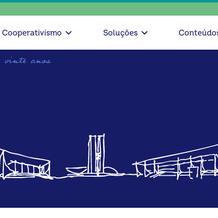
escolha c
Cooperativismo
Soluções
Conteúdo