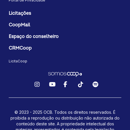
Portal de Privacidade
Licitações
CoopMail
Espaço do conselheiro
CRMCoop
LicitaCoop
Instagram
YouTube
Facebook
TikTok
Spotify
© 2023 - 2025 OCB. Todos os direitos reservados. É
proibida a reprodução ou distribuição não autorizada do
conteúdo deste site.
A propriedade intelectual dos
materiais apresentados é protegida pela legislação