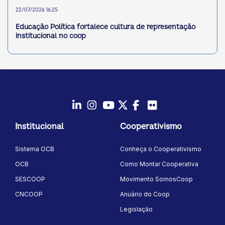
22/07/2026 16:25
Educação Política fortalece cultura de representação
institucional no coop
LinkedIn
Instagram
Youtube
Twitter/X
Facebook
Flickr
Institucional
Cooperativismo
Sistema OCB
Conheça o Cooperativismo
OCB
Como Montar Cooperativa
SESCOOP
Movimento SomosCoop
CNCOOP
Anuário do Coop
Legislação