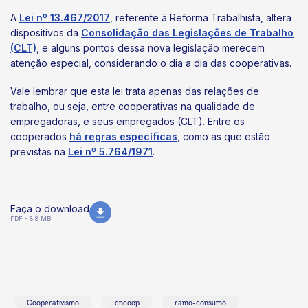
A
Lei nº 13.467/2017
, referente à Reforma Trabalhista, altera
dispositivos da
Consolidação das Legislações de Trabalho
(CLT)
, e alguns pontos dessa nova legislação merecem
atenção especial, considerando o dia a dia das cooperativas.
Vale lembrar que esta lei trata apenas das relações de
trabalho, ou seja, entre cooperativas na qualidade de
empregadoras, e seus empregados (CLT). Entre os
cooperados
há regras específicas
, como as que estão
previstas na
Lei nº 5.764/1971
.
Faça o download
PDF - 8.8 MB
Cooperativismo
cncoop
ramo-consumo