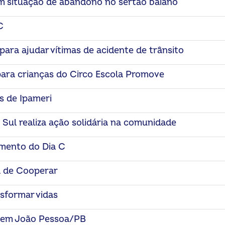
em situação de abandono no sertão baiano
C
ara ajudar vítimas de acidente de trânsito
para crianças do Circo Escola Promove
s de Ipameri
 Sul realiza ação solidária na comunidade
amento do Dia C
a de Cooperar
sformar vidas
o em João Pessoa/PB