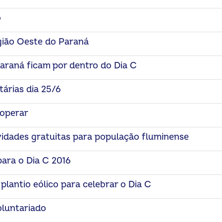
o
gião Oeste do Paraná
araná ficam por dentro do Dia C
árias dia 25/6
ooperar
vidades gratuitas para população fluminense
ara o Dia C 2016
lantio eólico para celebrar o Dia C
oluntariado