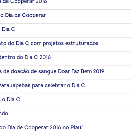
a de Cooperar 2016
o Dia de Cooperar
 Dia C
to do Dia C com projetos estruturados
dentro do Dia C 2016
 de doação de sangue Doar Faz Bem 2019
Parauapebas para celebrar o Dia C
 o Dia C
ndo
do Dia de Cooperar 2016 no Piauí