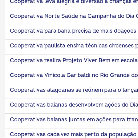
Cooperativa leva alegria e diversão a crianças 
Cooperativa Norte Saúde na Campanha do Dia 
Cooperativa paraibana precisa de mais doações p
Cooperativa paulista ensina técnicas circenses 
ok
kr
Cooperativa realiza Projeto Viver Bem em escola
Cooperativa Vinícola Garibaldi no Rio Grande do
Cooperativas alagoanas se reúnem para o lanç
Cooperativas baianas desenvolvem ações do Di
Cooperativas baianas juntas em ações para tran
Cooperativas cada vez mais perto da populaçã