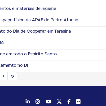
ntos e materiais de higiene
spaço físico da APAE de Pedro Afonso
nto do Dia de Cooperar em Teresina
16
de em todo o Espírito Santo
çamento no DF
LinkedIn
Instagram
Youtube
Twitter/X
Facebook
Flickr