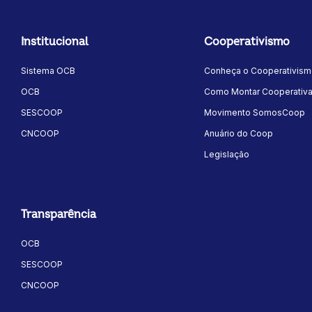
Institucional
Cooperativismo
Sistema OCB
Conheça o Cooperativis
OCB
Como Montar Cooperativ
SESCOOP
Movimento SomosCoop
CNCOOP
Anuário do Coop
Legislação
Transparência
OCB
SESCOOP
CNCOOP