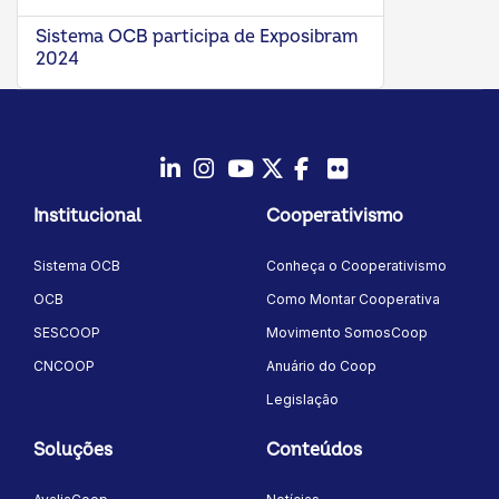
Sistema OCB participa de Exposibram
2024
LinkedIn
Instagram
Youtube
Twitter/X
Facebook
Flickr
Institucional
Cooperativismo
Sistema OCB
Conheça o Cooperativismo
OCB
Como Montar Cooperativa
SESCOOP
Movimento SomosCoop
CNCOOP
Anuário do Coop
Legislação
Soluções
Conteúdos