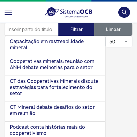
Pesquis
Inserir parte do título
Filtrar
Limpar
Mostrar #
Capacitação em rastreabilidade
mineral
Cooperativas minerais: reunião com
ANM debate melhorias para o setor
CT das Cooperativas Minerais discute
estratégias para fortalecimento do
setor
CT Mineral debate desafios do setor
em reunião
Podcast conta histórias reais do
cooperativismo