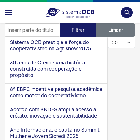
Pesquis
Inserir parte do título
Filtrar
Limpar
Mostrar #
Sistema OCB prestigia a força do
cooperativismo na Agrishow 2025
30 anos de Cresol: uma história
construída com cooperação e
propósito
8ª EBPC incentiva pesquisa acadêmica
como motor do cooperativismo
Acordo com BNDES amplia acesso a
crédito, inovação e sustentabilidade
Ano Internacional é pauta no Summit
Mulher e Jovem Sicredi 2025