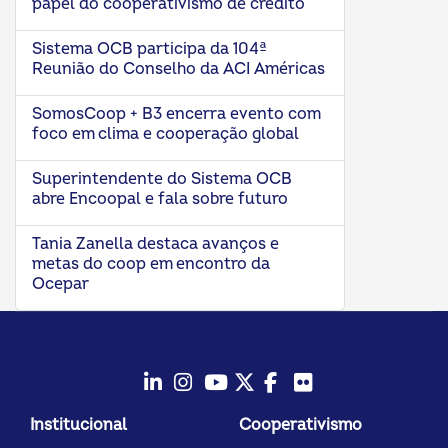
papel do cooperativismo de crédito
Sistema OCB participa da 104ª
Reunião do Conselho da ACI Américas
SomosCoop + B3 encerra evento com
foco em clima e cooperação global
Superintendente do Sistema OCB
abre Encoopal e fala sobre futuro
Tania Zanella destaca avanços e
metas do coop em encontro da
Ocepar
LinkedIn
Instagram
Youtube
Twitter/X
Facebook
Flickr
Institucional
Cooperativismo