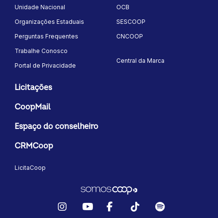
Unidade Nacional
OCB
Organizações Estaduais
SESCOOP
Perguntas Frequentes
CNCOOP
Trabalhe Conosco
Central da Marca
Portal de Privacidade
Licitações
CoopMail
Espaço do conselheiro
CRMCoop
LicitaCoop
Instagram
YouTube
Facebook
TikTok
Spotify