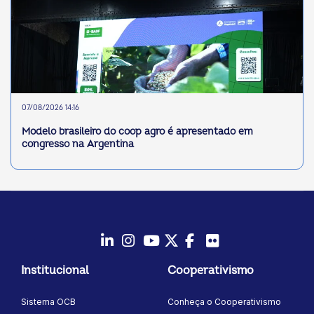
07/08/2026 14:16
Modelo brasileiro do coop agro é apresentado em
congresso na Argentina
LinkedIn
Instagram
Youtube
Twitter/X
Facebook
Flickr
Institucional
Cooperativismo
Sistema OCB
Conheça o Cooperativismo