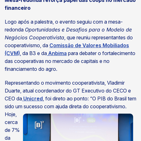
financeiro
Logo após a palestra, o evento seguiu com a mesa-
redonda
Oportunidades e Desafios para o Modelo de
Negócios Cooperativista
, que reuniu representantes do
cooperativismo, da
Comissão de Valores Mobiliados
(CVM)
, da B3 e da
Anbima
para debater o fortalecimento
das cooperativas no mercado de capitais e no
financiamento do agro.
Representando o movimento cooperativista, Vladimir
Duarte, atual coordenador do GT Executivo do CECO e
CEO da
Unicred
, foi direto ao ponto: “O PIB do Brasil tem
sido um
sucesso com ajuda direta do cooperativismo.
Hoje,
cerca
de 7%
da