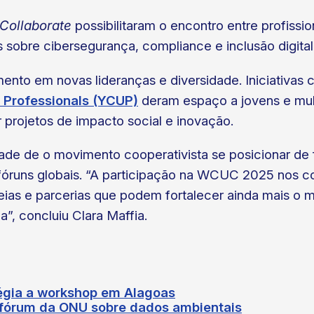
Collaborate
possibilitaram o encontro entre profissi
s sobre cibersegurança, compliance e inclusão digital
ento em novas lideranças e diversidade. Iniciativas
 Professionals (YCUP)
deram espaço a jovens e mulh
 projetos de impacto social e inovação.
e de o movimento cooperativista se posicionar de 
 fóruns globais. “A participação na WCUC 2025 nos c
ias e parcerias que podem fortalecer ainda mais o m
a”, concluiu Clara Maffia.
égia a workshop em Alagoas
a fórum da ONU sobre dados ambientais