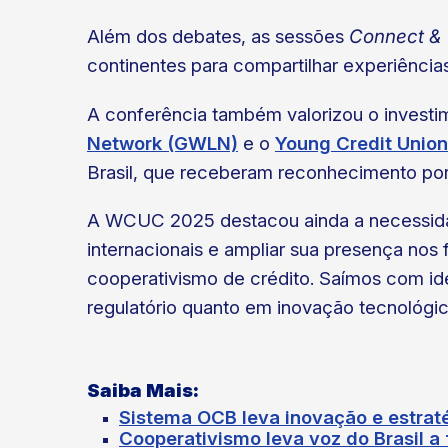
Além dos debates, as sessões
Connect & 
continentes para compartilhar experiência
A conferência também valorizou o investim
Network (GWLN)
e o
Young Credit Union
Brasil, que receberam reconhecimento por
A WCUC 2025 destacou ainda a necessidad
internacionais e ampliar sua presença nos
cooperativismo de crédito. Saímos com ide
regulatório quanto em inovação tecnológic
Saiba Mais
:
Sistema OCB leva inovação e estrat
Cooperativismo leva voz do Brasil 