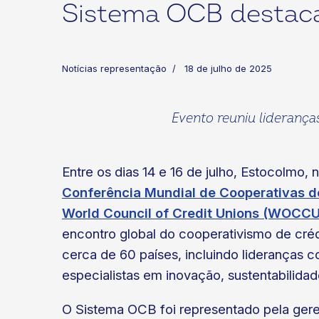
Sistema OCB destaca
Notícias representação
18 de julho de 2025
Evento reuniu liderança
ok
kr
Entre os dias 14 e 16 de julho, Estocolmo, 
Conferência Mundial de Cooperativas 
World Council of Credit Unions (WOCCU
encontro global do cooperativismo de crédi
cerca de 60 países, incluindo lideranças co
especialistas em inovação, sustentabilidad
O Sistema OCB foi representado pela geren