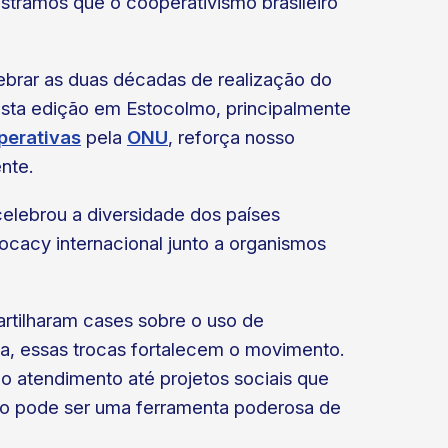
ostramos que o cooperativismo brasileiro
lebrar as duas décadas de realização do
desta edição em Estocolmo, principalmente
perativas
pela
ONU
, reforça nosso
ente.
elebrou a diversidade dos países
ocacy internacional junto a organismos
rtilharam cases sobre o uso de
fia, essas trocas fortalecem o movimento.
 o atendimento até projetos sociais que
mo pode ser uma ferramenta poderosa de