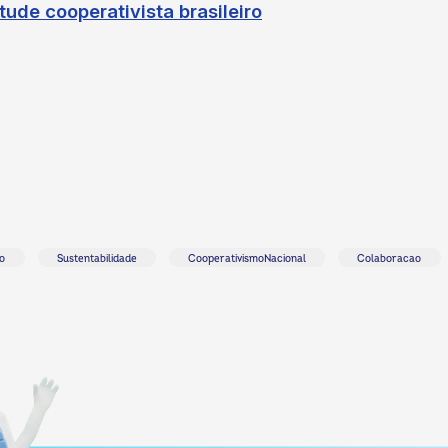
ude cooperativista brasileiro
o
Sustentabilidade
CooperativismoNacional
Colaboracao