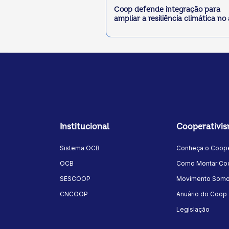
Coop defende integração para
ampliar a resiliência climática no
Institucional
Cooperativi
Sistema OCB
Conheça o Coope
OCB
Como Montar Coo
SESCOOP
Movimento Som
CNCOOP
Anuário do Coop
Legislação