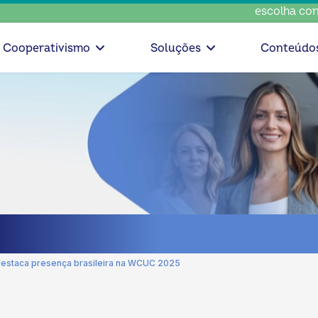
escolha consciente, esco
Cooperativismo
Soluções
Conteúdo
estaca presença brasileira na WCUC 2025