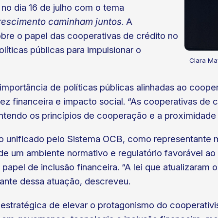
no dia 16 de julho com o tema
crescimento caminham juntos
. A
bre o papel das cooperativas de crédito no
líticas públicas para impulsionar o
Clara Ma
importância de políticas públicas alinhadas ao coope
ez financeira e impacto social. “As cooperativas de 
antendo os princípios de cooperação e a proximidad
o unificado pelo Sistema OCB, como representante m
de um ambiente normativo e regulatório favorável a
pel de inclusão financeira. “A lei que atualizaram o
ante dessa atuação, descreveu.
estratégica de elevar o protagonismo do cooperativis