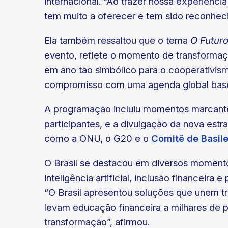
internacional. “Ao trazer nossa experiênci
tem muito a oferecer e tem sido reconheci
Ela também ressaltou que o tema
O Futur
evento, reflete o momento de transformação
em ano tão simbólico para o cooperativi
compromisso com uma agenda global basea
A programação incluiu momentos marcantes
participantes, e a divulgação da nova est
como a ONU, o G20 e o
Comitê de Basile
O Brasil se destacou em diversos momento
inteligência artificial, inclusão financei
“O Brasil apresentou soluções que unem tr
levam educação financeira a milhares de
transformação”, afirmou.