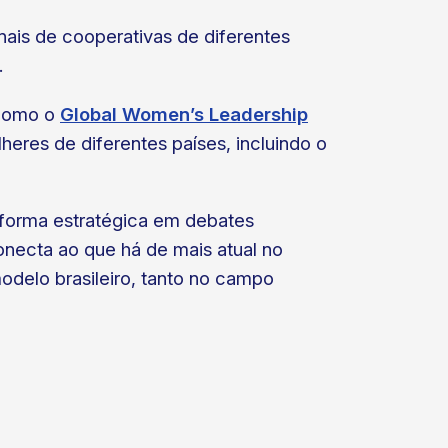
onais de cooperativas de diferentes
.
 como o
Global Women’s Leadership
eres de diferentes países, incluindo o
forma estratégica em debates
onecta ao que há de mais atual no
odelo brasileiro, tanto no campo