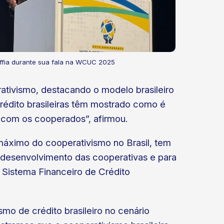
ffia durante sua fala na WCUC 2025
rativismo, destacando o modelo brasileiro
crédito brasileiras têm mostrado como é
e com os cooperados”, afirmou.
áximo do cooperativismo no Brasil, tem
o desenvolvimento das cooperativas e para
 Sistema Financeiro de Crédito
mo de crédito brasileiro no cenário