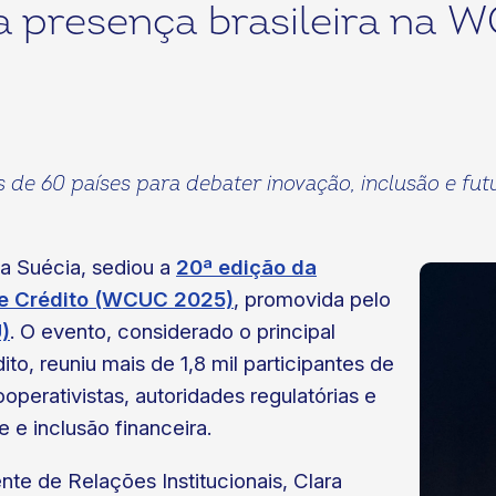
 presença brasileira na 
s de 60 países para debater inovação, inclusão e fu
na Suécia, sediou a
20ª edição da
de Crédito (WCUC 2025)
, promovida pelo
)
. O evento, considerado o principal
to, reuniu mais de 1,8 mil participantes de
operativistas, autoridades regulatórias e
e e inclusão financeira.
te de Relações Institucionais, Clara