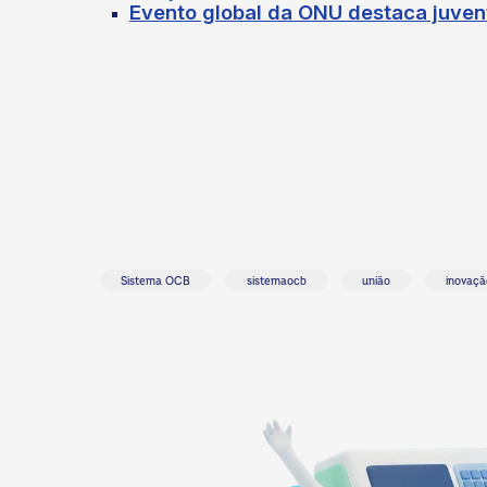
Evento global da ONU destaca juvent
Sistema OCB
sistemaocb
união
inovaçã