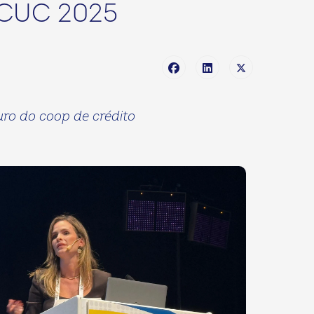
WCUC 2025
turo do coop de crédito