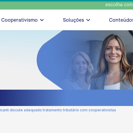
escolha consciente, es
Cooperativismo
Soluções
Conteúdo
canti discute adequado tratamento tributário com cooperativistas