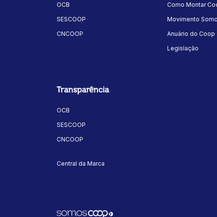
OCB
Como Montar Coo
SESCOOP
Movimento Som
CNCOOP
Anuário do Coop
Legislação
Transparência
OCB
SESCOOP
CNCOOP
Central da Marca