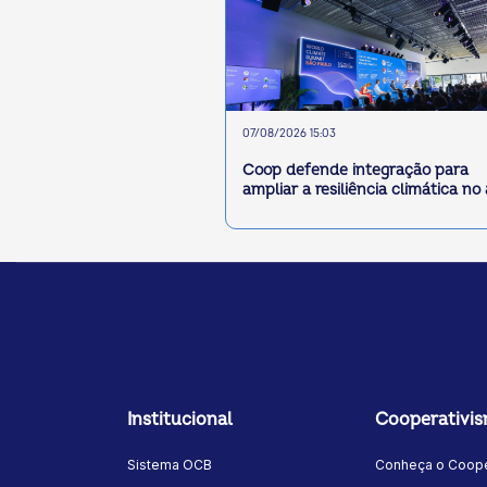
07/08/2026 15:03
Coop defende integração para
ampliar a resiliência climática no
Institucional
Cooperativi
Sistema OCB
Conheça o Coope