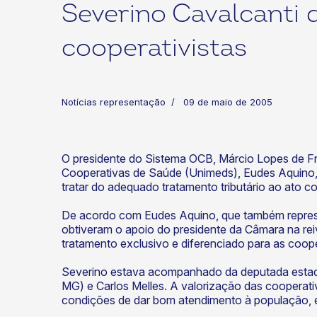
Severino Cavalcanti 
cooperativistas
Notícias representação
09 de maio de 2005
ok
kr
O presidente do Sistema OCB, Márcio Lopes de F
Cooperativas de Saúde (Unimeds), Eudes Aquino, p
tratar do adequado tratamento tributário ao ato c
De acordo com Eudes Aquino, que também represe
obtiveram o apoio do presidente da Câmara na rei
tratamento exclusivo e diferenciado para as coop
Severino estava acompanhado da deputada estad
MG) e Carlos Melles. A valorização das cooperati
condições de dar bom atendimento à população, e