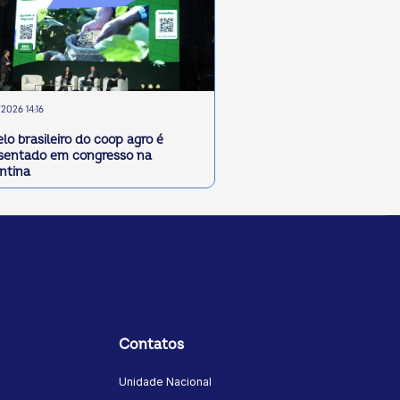
2026 14:16
lo brasileiro do coop agro é
sentado em congresso na
ntina
Contatos
Unidade Nacional