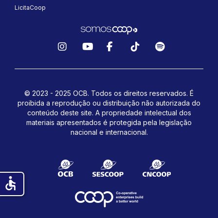
LicitaCoop
Instagram
YouTube
Facebook
TikTok
Spotify
© 2023 - 2025 OCB. Todos os direitos reservados. É
proibida a reprodução ou distribuição não autorizada do
conteúdo deste site.
A propriedade intelectual dos
materiais apresentados é protegida pela legislação
nacional e internacional.
accessible