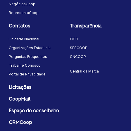
NegóciosCoop
RepresentaCoop
Contatos
Transparência
Unidade Nacional
OCB
Organizações Estaduais
SESCOOP
Perguntas Frequentes
CNCOOP
Trabalhe Conosco
Central da Marca
Portal de Privacidade
Licitações
CoopMail
Espaço do conselheiro
CRMCoop