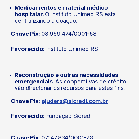
Medicamentos e material médico
hospitalar.
O Instituto Unimed RS está
centralizando a doação:
Chave Pix:
08.969.474/0001-58
Favorecido:
Instituto Unimed RS
Reconstrução
e outras necessidades
emergenciais.
As cooperativas de crédito
vão direcionar os recursos para estes fins:
Chave Pix:
ajuders@sicredi.com.br
Favorecido:
Fundação Sicredi
Chave Pix:
07.147.834/0001-73