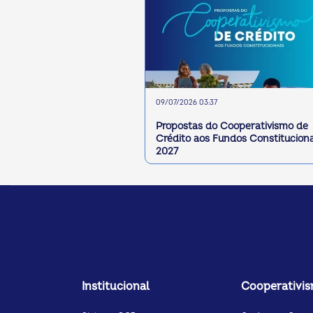
09/07/2026 03:37
Propostas do Cooperativismo de
Crédito aos Fundos Constituciona
2027
Institucional
Cooperativi