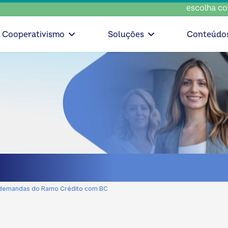
escolha consciente, es
Cooperativismo
Soluções
Conteúdo
 demandas do Ramo Crédito com BC