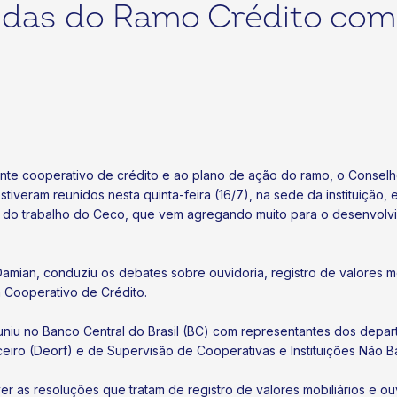
ndas do Ramo Crédito co
iente cooperativo de crédito e ao plano de ação do ramo, o Consel
tiveram reunidos nesta quinta-feira (16/7), na sede da instituição, 
ia do trabalho do Ceco, que vem agregando muito para o desenvolvi
ian, conduziu os debates sobre ouvidoria, registro de valores mob
 Cooperativo de Crédito.
uniu no Banco Central do Brasil (BC) com representantes dos depa
eiro (Deorf) e de Supervisão de Cooperativas e Instituições Não B
r as resoluções que tratam de registro de valores mobiliários e ou