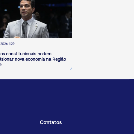
2026 11:29
os constitucionais podem
lsionar nova economia na Região
e
Contatos