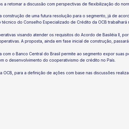
s a retomar a discussão com perspectivas de flexibilização do norm
a construção de uma futura resolução para o segmento, já de aco
po técnico do Conselho Especializado de Crédito da OCB trabalhar
perativas visando atender os requisitos do Acordo de Basiléia II, 
perativas. A proposta, ainda em fase inicial de construção, passar
da com o Banco Central do Brasil permite ao segmento expor suas 
zem o desenvolvimento do cooperativismo de crédito no País.
da OCB, para a definição de ações com base nas discussões realiza