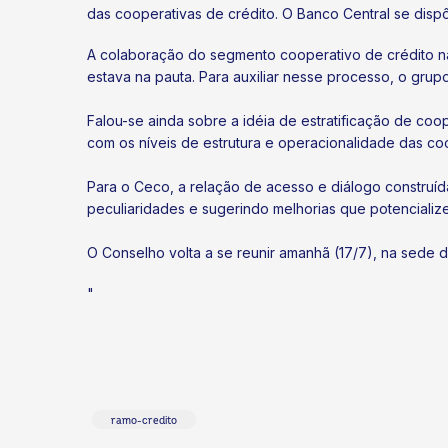
das cooperativas de crédito. O Banco Central se dispô
A colaboração do segmento cooperativo de crédito n
estava na pauta. Para auxiliar nesse processo, o gru
Falou-se ainda sobre a idéia de estratificação de coo
com os níveis de estrutura e operacionalidade das coo
Para o Ceco, a relação de acesso e diálogo construí
peculiaridades e sugerindo melhorias que potenciali
O Conselho volta a se reunir amanhã (17/7), na sede 
"
ramo-credito