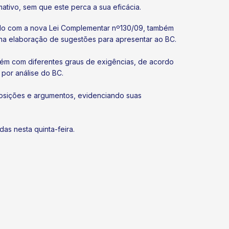
ativo, sem que este perca a sua eficácia.
rdo com a nova Lei Complementar nº130/09, também
á na elaboração de sugestões para apresentar ao BC.
porém com diferentes graus de exigências, de acordo
á por análise do BC.
posições e argumentos, evidenciando suas
das nesta quinta-feira.