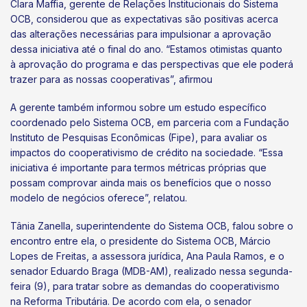
Clara Maffia, gerente de Relações Institucionais do Sistema
OCB, considerou que as expectativas são positivas acerca
das alterações necessárias para impulsionar a aprovação
dessa iniciativa até o final do ano. “Estamos otimistas quanto
à aprovação do programa e das perspectivas que ele poderá
trazer para as nossas cooperativas”, afirmou
A gerente também informou sobre um estudo específico
coordenado pelo Sistema OCB, em parceria com a Fundação
Instituto de Pesquisas Econômicas (Fipe), para avaliar os
impactos do cooperativismo de crédito na sociedade. “Essa
iniciativa é importante para termos métricas próprias que
possam comprovar ainda mais os benefícios que o nosso
modelo de negócios oferece”, relatou.
Tânia Zanella, superintendente do Sistema OCB, falou sobre o
encontro entre ela, o presidente do Sistema OCB, Márcio
Lopes de Freitas, a assessora jurídica, Ana Paula Ramos, e o
senador Eduardo Braga (MDB-AM), realizado nessa segunda-
feira (9), para tratar sobre as demandas do cooperativismo
na Reforma Tributária. De acordo com ela, o senador