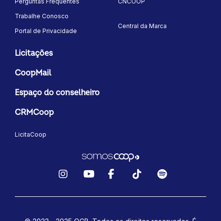
Perguntas Frequentes
CNCOOP
Trabalhe Conosco
Central da Marca
Portal de Privacidade
Licitações
CoopMail
Espaço do conselheiro
CRMCoop
LicitaCoop
Instagram
YouTube
Facebook
TikTok
Spotify