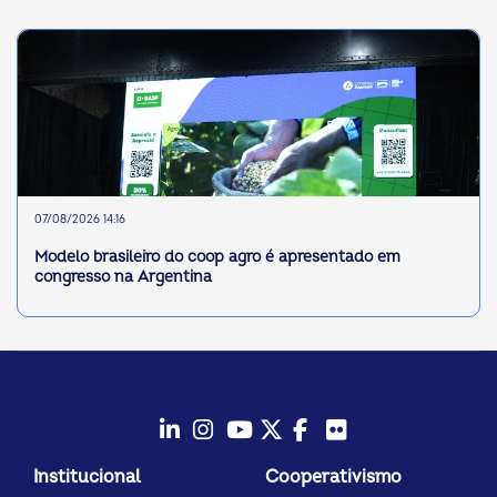
07/08/2026 14:16
Modelo brasileiro do coop agro é apresentado em
congresso na Argentina
LinkedIn
Instagram
Youtube
Twitter/X
Facebook
Flickr
Institucional
Cooperativismo