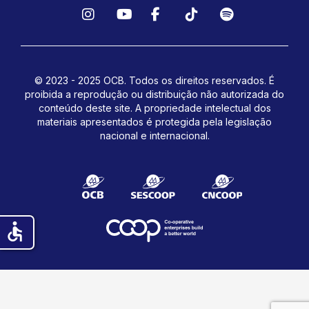
Instagram
YouTube
Facebook
TikTok
Spotify
© 2023 - 2025 OCB. Todos os direitos reservados. É
proibida a reprodução ou distribuição não autorizada do
conteúdo deste site.
A propriedade intelectual dos
materiais apresentados é protegida pela legislação
nacional e internacional.
accessible