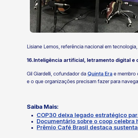
Lisiane Lemos, referência nacional em tecnologia
16.Inteligência artificial, letramento digital
Gil Giardelli, cofundador da
Quinta Era
e membro do
e o que organizações precisam fazer para navega
Saiba Mais:
COP30 deixa legado estratégico para
Documentário sobre o coop celebra h
Prêmio Café Brasil destaca sustenta