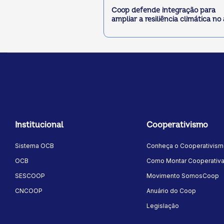
Coop defende integração para
ampliar a resiliência climática no
Institucional
Cooperativismo
Sistema OCB
Conheça o Cooperativis
OCB
Como Montar Cooperativ
SESCOOP
Movimento SomosCoop
CNCOOP
Anuário do Coop
Legislação