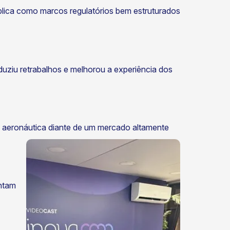
plica como marcos regulatórios bem estruturados
eduziu retrabalhos e melhorou a experiência dos
 aeronáutica
diante de um mercado altamente
ontam