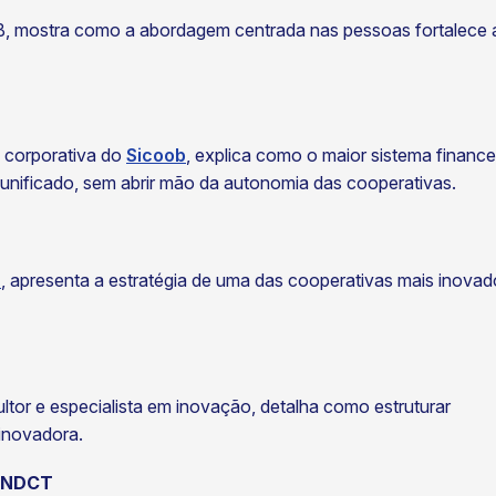
B, mostra como a abordagem centrada nas pessoas fortalece 
 corporativa do
Sicoob
, explica como o maior sistema finance
 unificado, sem abrir mão da autonomia das cooperativas.
H
, apresenta a estratégia de uma das cooperativas mais inovad
ltor e especialista em inovação, detalha como estruturar
 inovadora.
o FNDCT