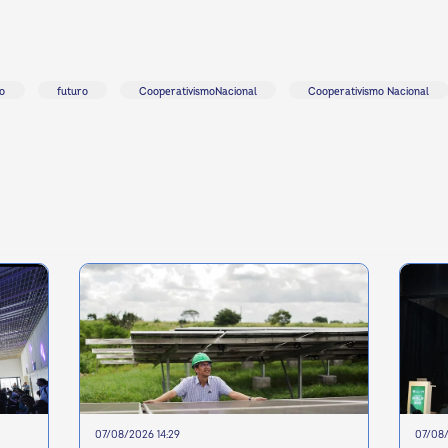
o
futuro
CooperativismoNacional
Cooperativismo Nacional
07/08/2026 14:29
07/08/