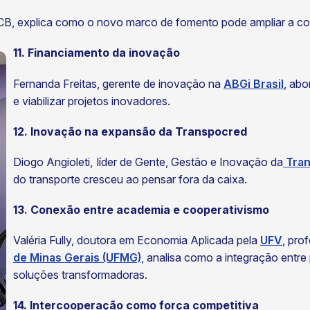
CB, explica como o novo marco de fomento pode ampliar a co
11. Financiamento da inovação
Fernanda Freitas, gerente de inovação na
ABGi Brasil
, abo
e viabilizar projetos inovadores.
12. Inovação na expansão da Transpocred
Diogo Angioleti, líder de Gente, Gestão e Inovação da
Tran
do transporte cresceu ao pensar fora da caixa.
13. Conexão entre academia e cooperativismo
Valéria Fully, doutora em Economia Aplicada pela
UFV
, pro
de Minas Gerais (UFMG)
, analisa como a integração entr
soluções transformadoras.
14. Intercooperação como força competitiva