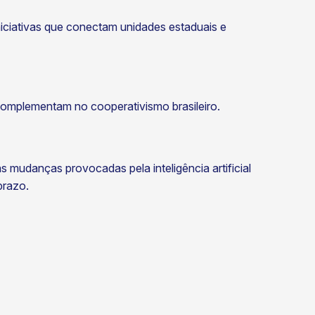
iniciativas que conectam unidades estaduais e
 complementam no cooperativismo brasileiro.
mudanças provocadas pela inteligência artificial
prazo.