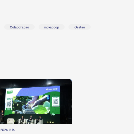
Colaboracao
inovacoop
Gestão
2026 14:16