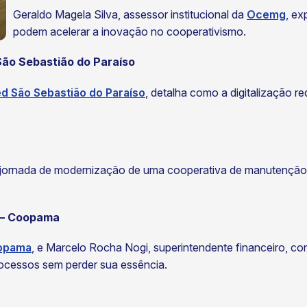
Geraldo Magela Silva, assessor institucional da
Ocemg
, ex
podem acelerar a inovação no cooperativismo.
São Sebastião do Paraíso
d São Sebastião do Paraíso
, detalha como a digitalização r
a jornada de modernização de uma cooperativa de manutenção
s – Coopama
opama
, e Marcelo Rocha Nogi, superintendente financeiro, c
ocessos sem perder sua essência.