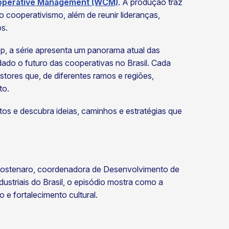
operative Management (WCM)
. A produção traz
o cooperativismo, além de reunir lideranças,
os.
, a série apresenta um panorama atual das
ado o futuro das cooperativas no Brasil. Cada
estores que, de diferentes ramos e regiões,
to.
os e descubra ideias, caminhos e estratégias que
Costenaro, coordenadora de Desenvolvimento de
ustriais do Brasil, o episódio mostra como a
 e fortalecimento cultural.