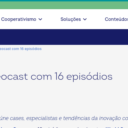
escolha cons
Cooperativismo
Soluções
Conteúdo
eocast com 16 episódios
ocast com 16 episódios
ne cases, especialistas e tendências da inovação c